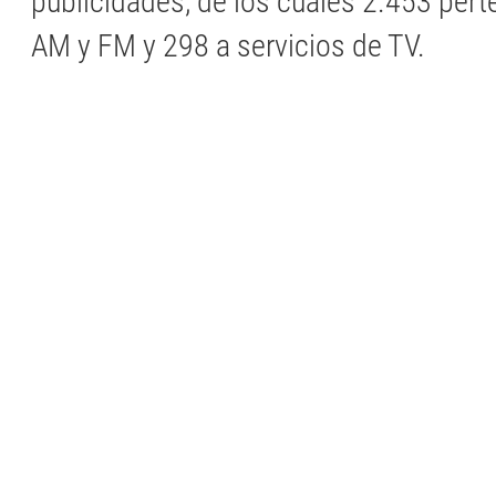
publicidades; de los cuales 2.453 pert
AM y FM y 298 a servicios de TV.