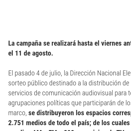
La campaña se realizará hasta el viernes an
el 11 de agosto.
El pasado 4 de julio, la Dirección Nacional Elec
sorteo público destinado a la distribución de
servicios de comunicación audiovisual para t
agrupaciones políticas que participarán de l
marco,
se distribuyeron los espacios corre
2.751 medios de todo el país; de los cuale