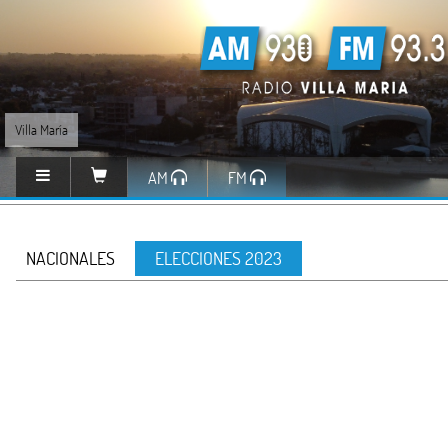
Villa María
AM
FM
NACIONALES
ELECCIONES 2023