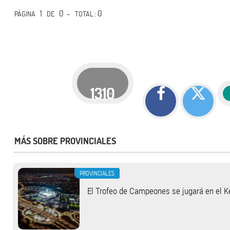
1
0 -
: 0
PÁGINA
DE
TOTAL
1310
MÁS SOBRE PROVINCIALES
PROVINCIALES
El Trofeo de Campeones se jugará en el 