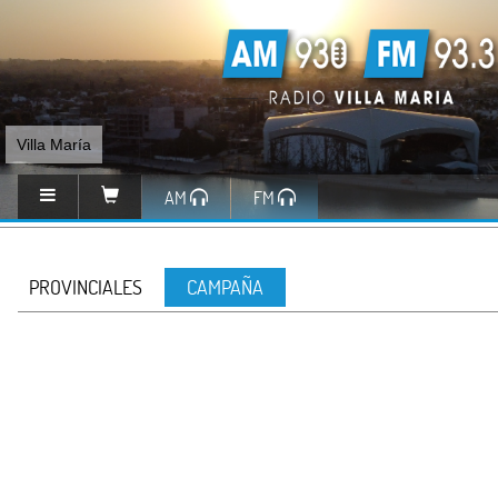
Villa María
AM
FM
PROVINCIALES
CAMPAÑA