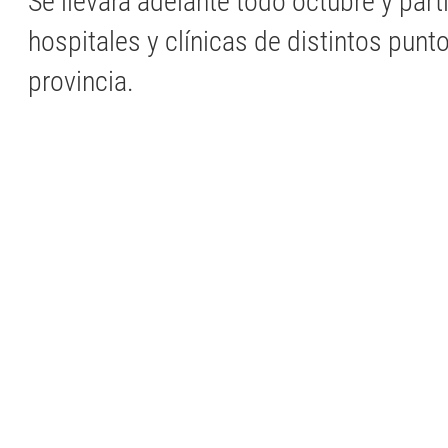
Se llevará adelante todo octubre y part
hospitales y clínicas de distintos punto
provincia.