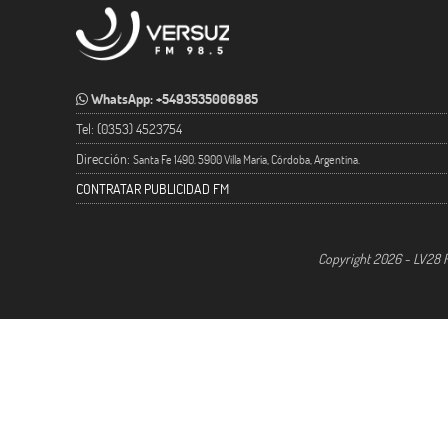
WhatsApp: +5493535006985
Tel: (0353) 4523754
Dirección:
Santa Fe 1490. 5900 Villa María, Córdoba, Argentina.
CONTRATAR PUBLICIDAD FM
Copyright 2026 - LV28 R