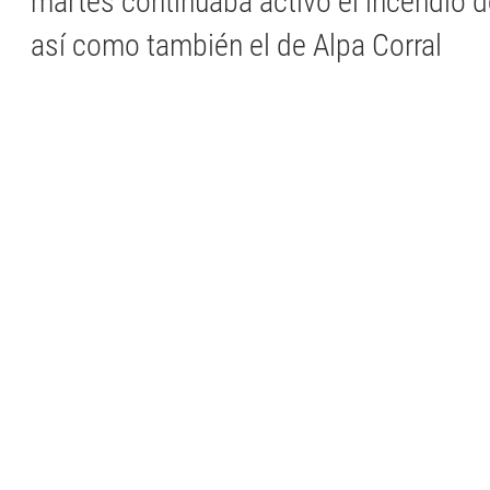
martes continuaba activo el incendio d
así como también el de Alpa Corral