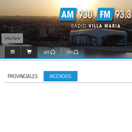
Villa María
AM
FM
PROVINCIALES
INCENDIOS