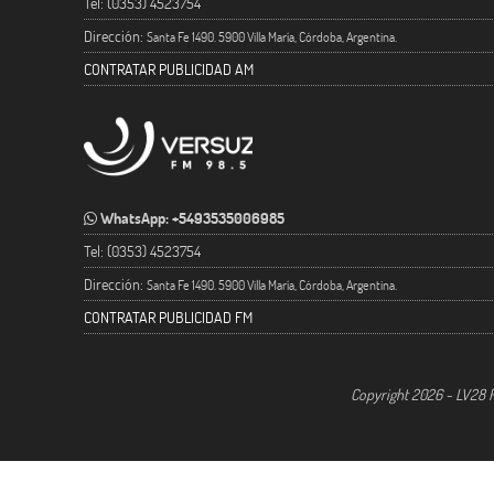
Tel: (0353) 4523754
Dirección:
Santa Fe 1490. 5900 Villa María, Córdoba, Argentina.
CONTRATAR PUBLICIDAD AM
WhatsApp: +5493535006985
Tel: (0353) 4523754
Dirección:
Santa Fe 1490. 5900 Villa María, Córdoba, Argentina.
CONTRATAR PUBLICIDAD FM
Copyright 2026 - LV28 R