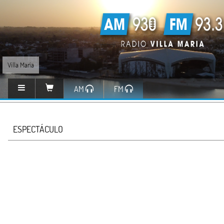
Villa María
AM
FM
ESPECTÁCULO