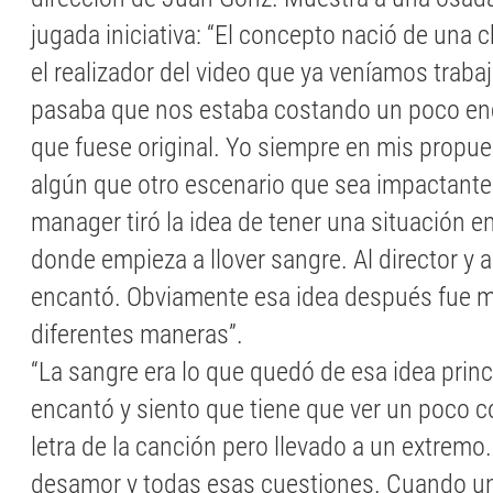
jugada iniciativa: “El concepto nació de una 
el realizador del video que ya veníamos trab
pasaba que nos estaba costando un poco enc
que fuese original. Yo siempre en mis propue
algún que otro escenario que sea impactante a
manager tiró la idea de tener una situación e
donde empieza a llover sangre. Al director y 
encantó. Obviamente esa idea después fue 
diferentes maneras”.
“La sangre era lo que quedó de esa idea princ
encantó y siento que tiene que ver un poco co
letra de la canción pero llevado a un extremo.
desamor y todas esas cuestiones. Cuando un