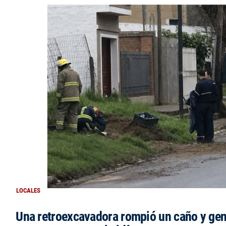
LOCALES
Una retroexcavadora rompió un caño y gen