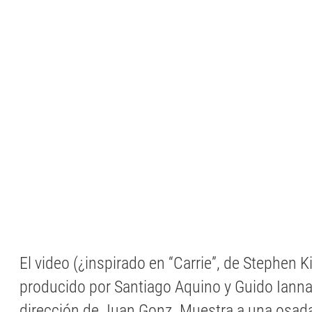
El video (¿inspirado en “Carrie”, de Stephen K
producido por Santiago Aquino y Guido Iannac
dirección de Juan Gonz. Muestra a una osad