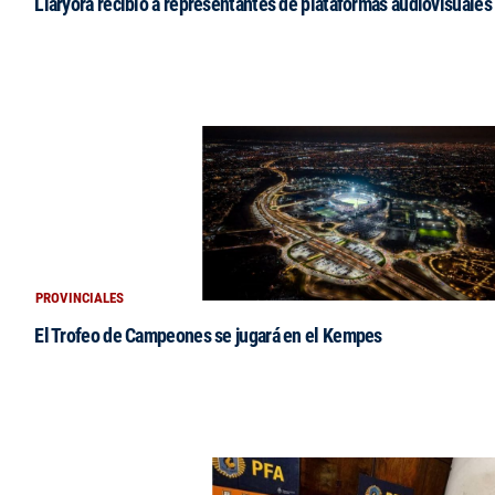
Llaryora recibió a representantes de plataformas audiovisuales 
PROVINCIALES
El Trofeo de Campeones se jugará en el Kempes