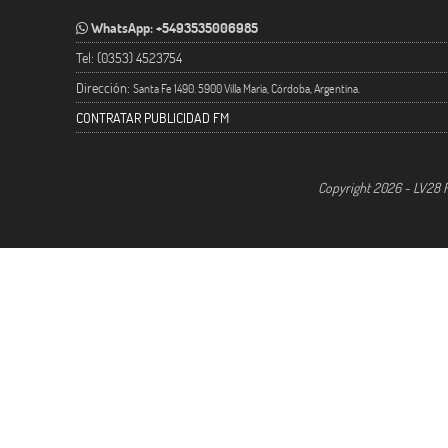
WhatsApp: +5493535006985
Tel: (0353) 4523754
Dirección:
Santa Fe 1490. 5900 Villa María, Córdoba, Argentina.
CONTRATAR PUBLICIDAD FM
Copyright 2026 - LV28 R