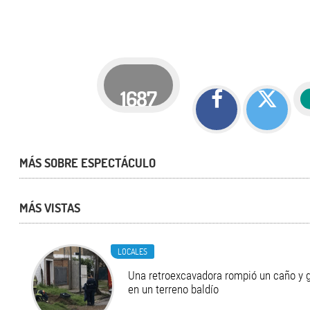
1687
MÁS SOBRE ESPECTÁCULO
MÁS VISTAS
LOCALES
Una retroexcavadora rompió un caño y 
en un terreno baldío