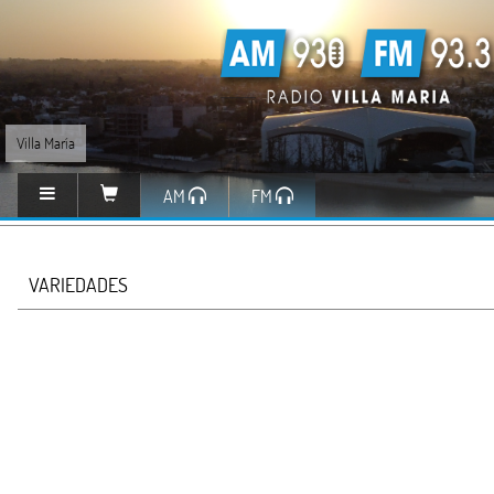
Villa María
AM
FM
VARIEDADES