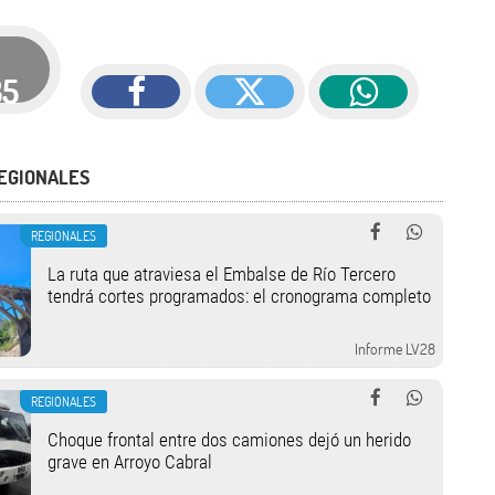
35
EGIONALES
REGIONALES
La ruta que atraviesa el Embalse de Río Tercero
tendrá cortes programados: el cronograma completo
Informe LV28
REGIONALES
Choque frontal entre dos camiones dejó un herido
grave en Arroyo Cabral