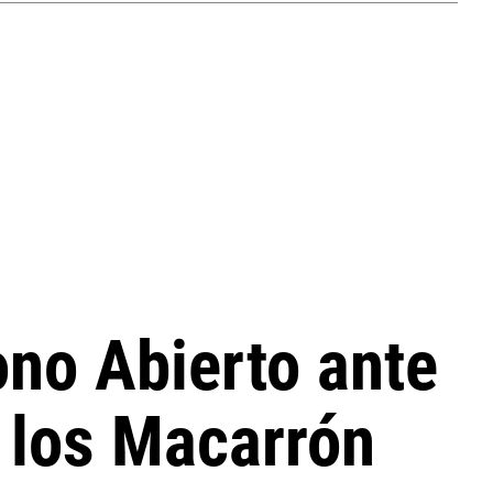
ono Abierto ante
a los Macarrón