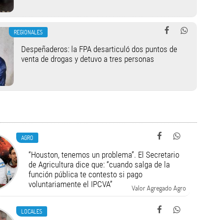
REGIONALES
Despeñaderos: la FPA desarticuló dos puntos de
venta de drogas y detuvo a tres personas
AGRO
“Houston, tenemos un problema”. El Secretario
de Agricultura dice que: “cuando salga de la
función pública te contesto si pago
voluntariamente el IPCVA”
Valor Agregado Agro
LOCALES