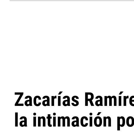
Zacarías Ramíre
la intimación p