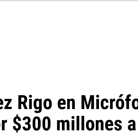
z Rigo en Micróf
or $300 millones 