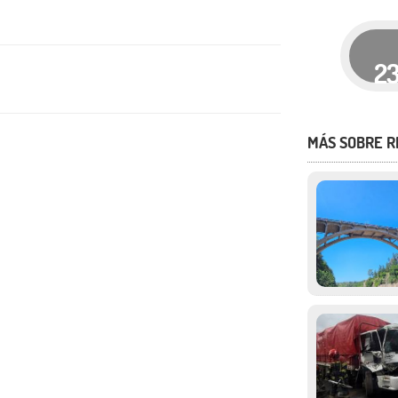
2
MÁS SOBRE R