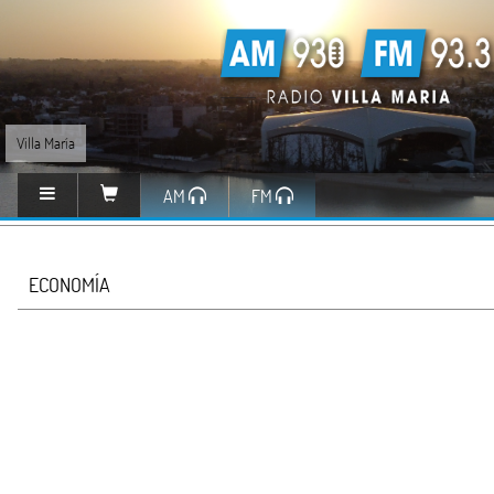
Villa María
AM
FM
ECONOMÍA