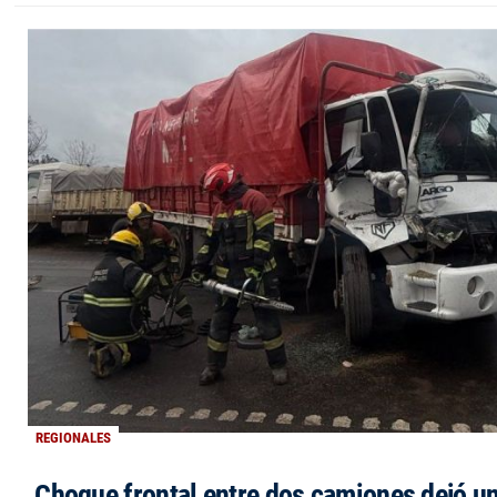
REGIONALES
Choque frontal entre dos camiones dejó un