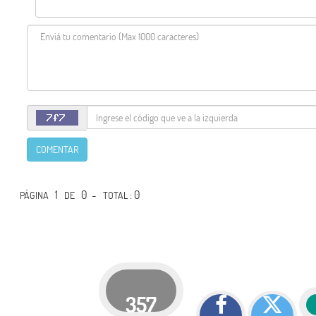
COMENTAR
1
0 -
: 0
PÁGINA
DE
TOTAL
357