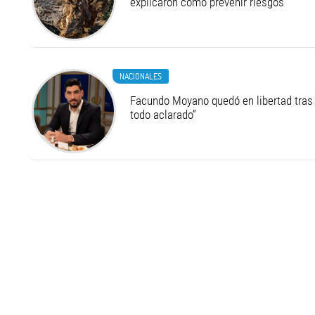
explicaron cómo prevenir riesgos
NACIONALES
Facundo Moyano quedó en libertad tras 
todo aclarado”