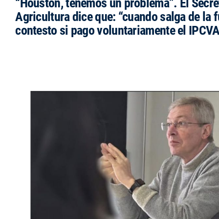
“Houston, tenemos un problema”. El Secre
Agricultura dice que: “cuando salga de la 
contesto si pago voluntariamente el IPCVA