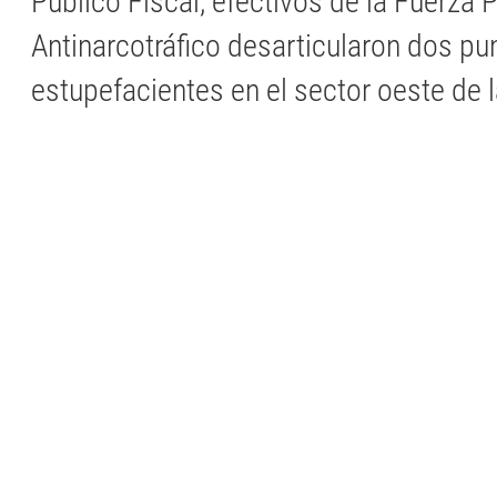
Público Fiscal, efectivos de la Fuerza P
Antinarcotráfico desarticularon dos pu
estupefacientes en el sector oeste de 