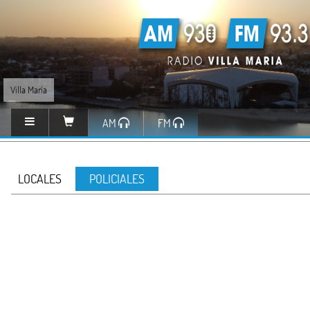
Villa María
AM
FM
LOCALES
POLICIALES