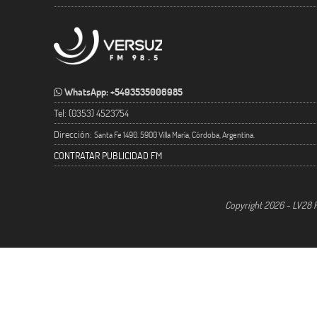
WhatsApp: +5493535006985
Tel: (0353) 4523754
Dirección:
Santa Fe 1490. 5900 Villa María, Córdoba, Argentina.
CONTRATAR PUBLICIDAD FM
Copyright 2026 - LV28 R