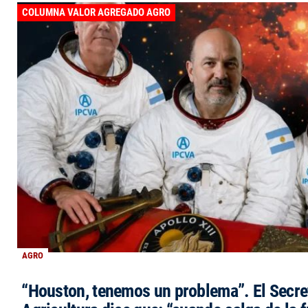
COLUMNA VALOR AGREGADO AGRO
AGRO
“Houston, tenemos un problema”. El Secre