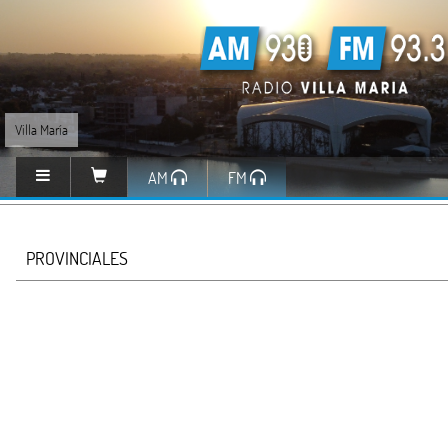
Villa María
AM
FM
PROVINCIALES