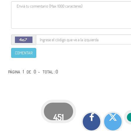
COMENTAR
1
0 -
: 0
PÁGINA
DE
TOTAL
451