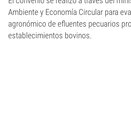
El convenio se realizó a través del mini
Ambiente y Economía Circular para eva
agronómico de efluentes pecuarios pr
establecimientos bovinos.