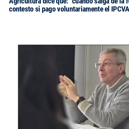
Agricultura dice que: “cuando salga de la 
contesto si pago voluntariamente el IPCVA