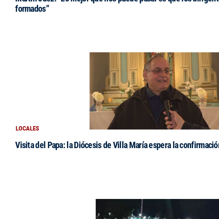
formados”
LOCALES
Visita del Papa: la Diócesis de Villa María espera la confirmació