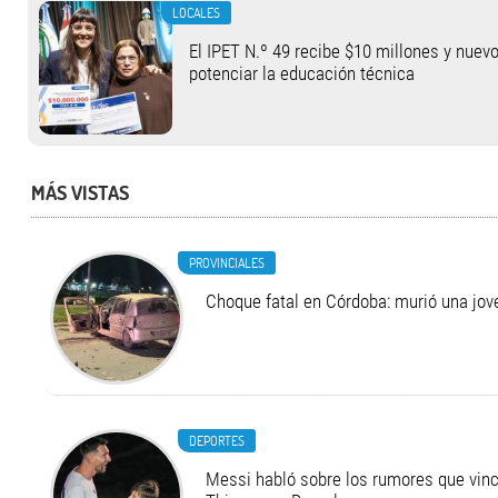
LOCALES
El IPET N.º 49 recibe $10 millones y nuev
potenciar la educación técnica
MÁS VISTAS
PROVINCIALES
Choque fatal en Córdoba: murió una jo
DEPORTES
Messi habló sobre los rumores que vinc