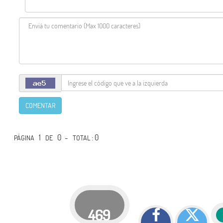
COMENTAR
1
0 -
: 0
PÁGINA
DE
TOTAL
469