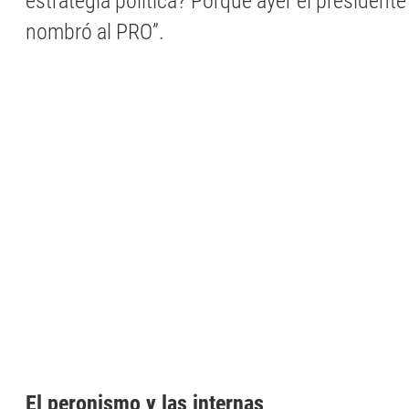
estrategia política? Porque ayer el presidente 
nombró al PRO”.
El peronismo y las internas