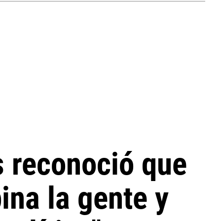
s reconoció que
ina la gente y