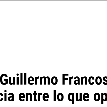
, Guillermo Franco
ia entre lo que op