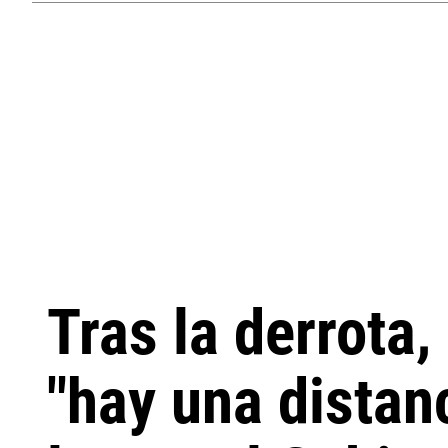
Tras la derrota
"hay una distanc