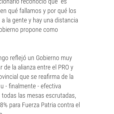
ncionario reconoció que "es
 en qué fallamos y por qué los
a la gente y hay una distancia
l gobierno propone como
mingo reflejó un Gobierno muy
 de la alianza entre el PRO y
ovincial que se reafirma de la
u - finalmente - efectiva
i todas las mesas escrutadas,
8% para Fuerza Patria contra el