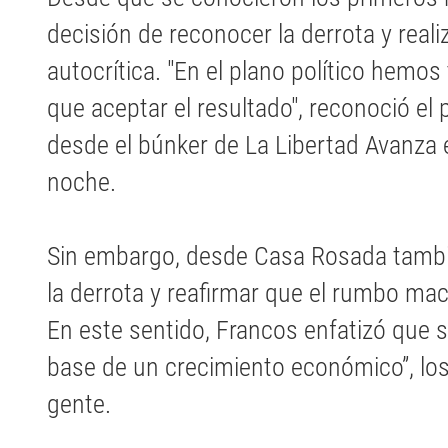
decisión de reconocer la derrota y reali
autocrítica. "En el plano político hemos
que aceptar el resultado", reconoció el p
desde el búnker de La Libertad Avanza 
noche.
Sin embargo, desde Casa Rosada tambié
la derrota y reafirmar que el rumbo m
En este sentido, Francos enfatizó que si b
base de un crecimiento económico”, los
gente.