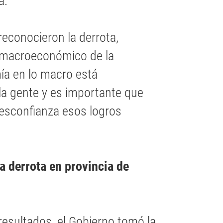
a.
reconocieron la derrota,
 macroeconómico de la
ía en lo macro está
 la gente y es importante que
desconfianza esos logros
la derrota en provincia de
esultados, el Gobierno tomó la