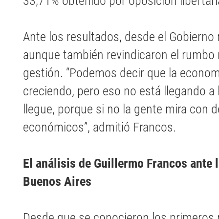
33,71% obtenido por oposición libertari
Ante los resultados, desde el Gobierno 
aunque también revindicaron el rumbo
gestión. “Podemos decir que la econom
creciendo, pero eso no está llegando a
llegue, porque si no la gente mira con 
económicos”, admitió Francos.
El análisis de Guillermo Francos ante 
Buenos Aires
Desde que se conocieron los primeros r