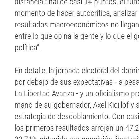
distancia final de casi 14 puntos, el fu
momento de hacer autocrítica, analizar
resultados macroeconómicos no llegan 
entre lo que opina la gente y lo que e
política”.
En detalle, la jornada electoral del do
por debajo de sus expectativas - a pesar
La Libertad Avanza - y un oficialismo pr
mano de su gobernador, Axel Kicillof y s
estrategia de desdoblamiento. Con cas
los primeros resultados arrojan un 47,2