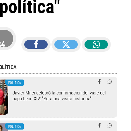
olítica"
34
OLÍTICA
POLÍTICA
Javier Milei celebró la confirmación del viaje del
papa León XIV: "Será una visita histórica"
POLÍTICA