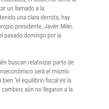
zar un llamado a la
 tenido una clara derrota, hay
ropio presidente, Javier Milei,
el pasado domingo por la
n buscan relativizar parte de
acroeconómico será el mismo.
ien "el equilibrio fiscal es la
 cambios aún no llegaron a la