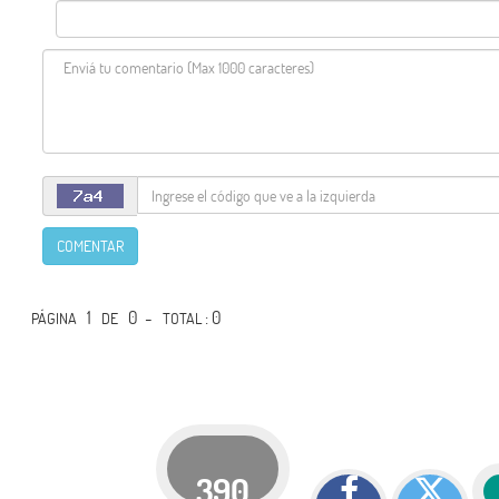
COMENTAR
1
0 -
: 0
PÁGINA
DE
TOTAL
390