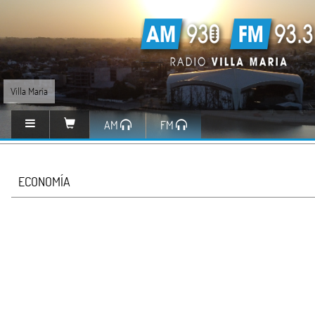
Villa María
AM
FM
ECONOMÍA