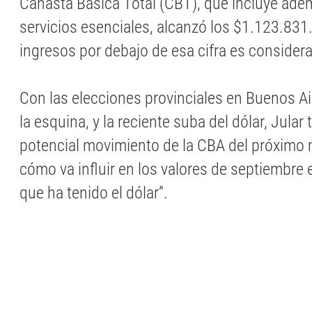
Canasta Básica Total (CBT), que incluye ade
servicios esenciales, alcanzó los $1.123.83
ingresos por debajo de esa cifra es consider
Con las elecciones provinciales en Buenos Air
la esquina, y la reciente suba del dólar, Jular
potencial movimiento de la CBA del próximo 
cómo va influir en los valores de septiembre
que ha tenido el dólar”.