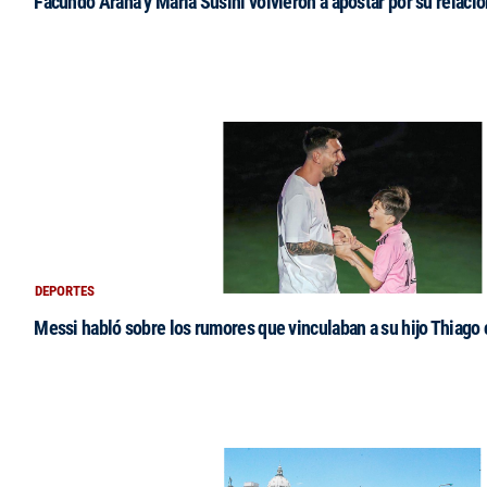
Facundo Arana y María Susini volvieron a apostar por su relació
DEPORTES
Messi habló sobre los rumores que vinculaban a su hijo Thiago