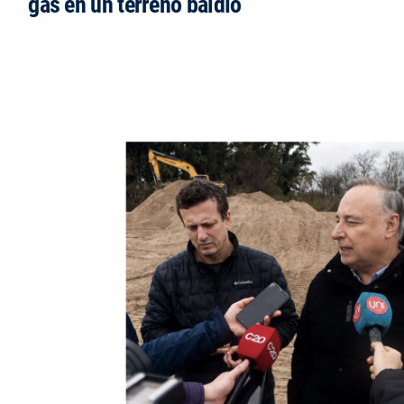
gas en un terreno baldío