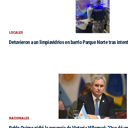
LOCALES
Detuvieron a un limpiavidrios en barrio Parque Norte tras intent
NACIONALES
Pablo Quirno pidió la renuncia de Victoria Villarruel: “Que dé u