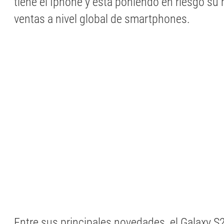
tiene el Iphone y está poniendo en riesgo su 
ventas a nivel global de smartphones.
Entre sus principales novedades, el Galaxy S