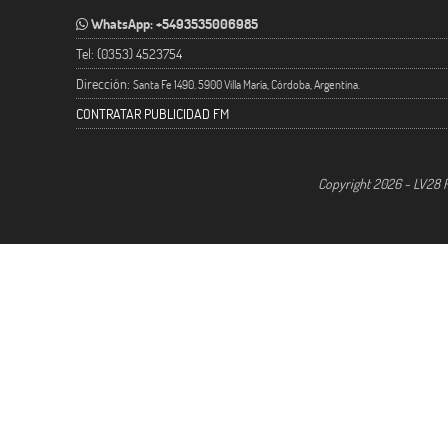
WhatsApp: +5493535006985
Tel: (0353) 4523754
Dirección:
Santa Fe 1490. 5900 Villa María, Córdoba, Argentina.
CONTRATAR PUBLICIDAD FM
Copyright 2026 - LV28 R