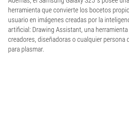
Además, el Samsung Galaxy S25´s posee un
herramienta que convierte los bocetos propio
usuario en imágenes creadas por la inteligen
artificial: Drawing Assistant, una herramient
creadores, diseñadoras o cualquier persona 
para plasmar.