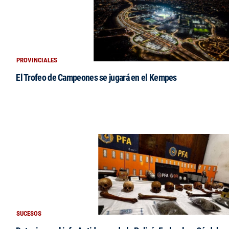
PROVINCIALES
El Trofeo de Campeones se jugará en el Kempes
SUCESOS