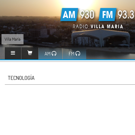
Villa María
AM
FM
TECNOLOGÍA