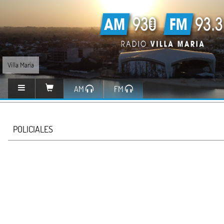
Villa María
AM
FM
POLICIALES