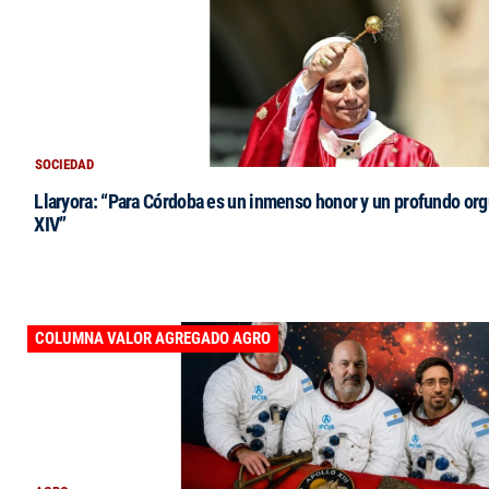
SOCIEDAD
Llaryora: “Para Córdoba es un inmenso honor y un profundo orgu
XIV”
COLUMNA VALOR AGREGADO AGRO