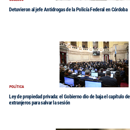
Detuvieron al jefe Antidrogas de la Policía Federal en Córdoba
POLÍTICA
Ley de propiedad privada: el Gobierno dio de baja el capítulo de
extranjeros para salvar la sesión