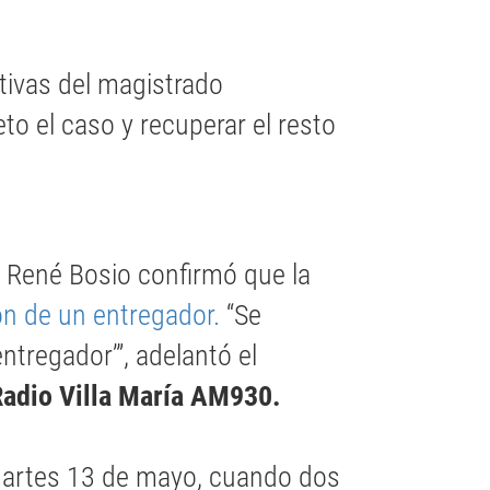
ctivas del magistrado
to el caso y recuperar el resto
al René Bosio confirmó que la
ón de un entregador.
“Se
entregador’”, adelantó el
Radio Villa María AM930.
martes 13 de mayo, cuando dos