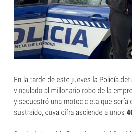
En la tarde de este jueves la Policía d
vinculado al millonario robo de la empr
y secuestró una motocicleta que sería 
sustraído, cuya cifra asciende a unos
4