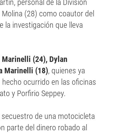
tín, personal de la División
o Molina (28) como coautor del
e la investigación que lleva
 Marinelli (24), Dylan
a Marinelli (18)
, quienes ya
 hecho ocurrido en las oficinas
to y Porfirio Seppey.
l secuestro de una motocicleta
on parte del dinero robado al