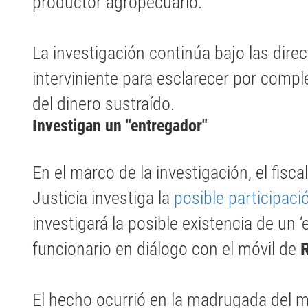
productor agropecuario.
La investigación continúa bajo las dire
interviniente para esclarecer por comple
del dinero sustraído.
Investigan un "entregador"
En el marco de la investigación, el fisc
Justicia investiga la
posible participaci
investigará la posible existencia de un ‘
funcionario en diálogo con el móvil de
El hecho ocurrió en la madrugada del 