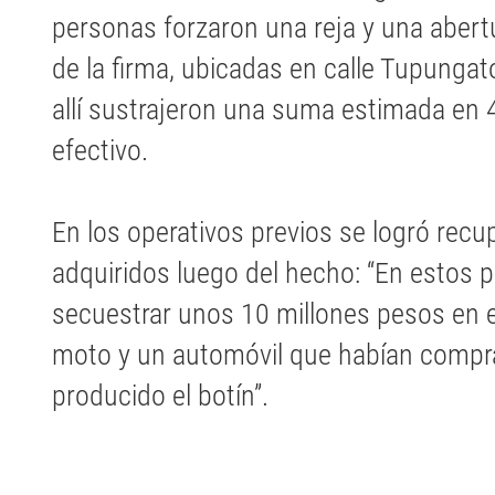
personas forzaron una reja y una abertu
de la firma, ubicadas en calle Tupungat
allí sustrajeron una suma estimada en 
efectivo.
En los operativos previos se logró recup
adquiridos luego del hecho: “En estos 
secuestrar unos 10 millones pesos en e
moto y un automóvil que habían compr
producido el botín”.