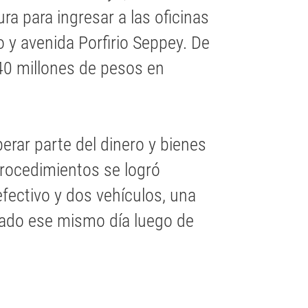
ra para ingresar a las oficinas
o y avenida Porfirio Seppey. De
40 millones de pesos en
erar parte del dinero y bienes
procedimientos se logró
fectivo y dos vehículos, una
ado ese mismo día luego de