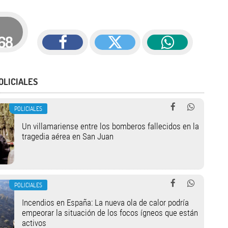
68
OLICIALES
POLICIALES
Un villamariense entre los bomberos fallecidos en la
tragedia aérea en San Juan
POLICIALES
Incendios en España: La nueva ola de calor podría
empeorar la situación de los focos ígneos que están
activos