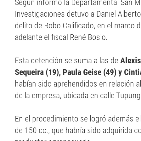
Según informó la Departamental San Mar
Investigaciones detuvo a Daniel Albert
delito de Robo Calificado, en el marco d
adelante el fiscal René Bosio.
Esta detención se suma a las de
Alexis
Sequeira (19), Paula Geise (49) y Cinti
habían sido aprehendidos en relación al
de la empresa, ubicada en calle Tupunga
En el procedimiento se logró además e
de 150 cc., que habría sido adquirida c