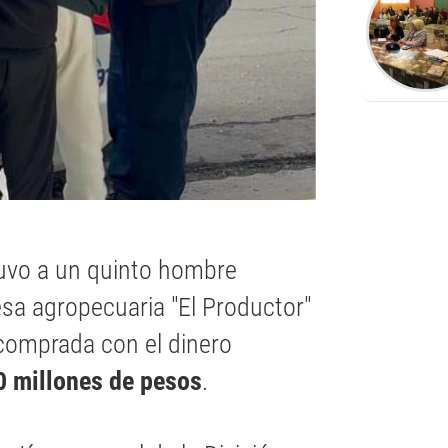
etuvo a un quinto hombre
esa agropecuaria "El Productor"
comprada con el dinero
0 millones de pesos
.