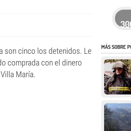
30
MÁS SOBRE P
a son cinco los detenidos. Le
do comprada con el dinero
Villa María.