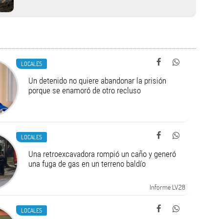
LOCALES
Un detenido no quiere abandonar la prisión
porque se enamoró de otro recluso
LOCALES
Una retroexcavadora rompió un caño y generó
una fuga de gas en un terreno baldío
Informe LV28
LOCALES