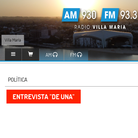
Villa María
AM
FM
POLÍTICA
ENTREVISTA "DE UNA"