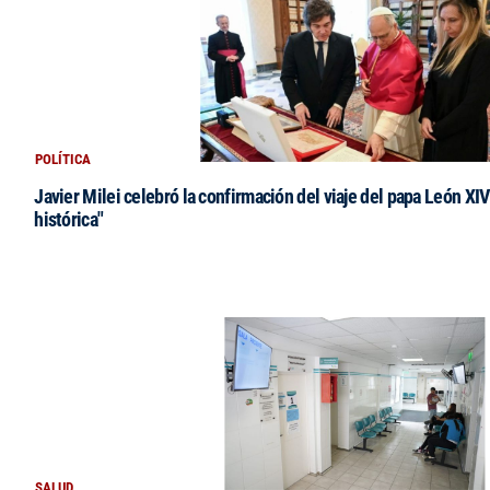
POLÍTICA
Javier Milei celebró la confirmación del viaje del papa León XIV:
histórica"
SALUD