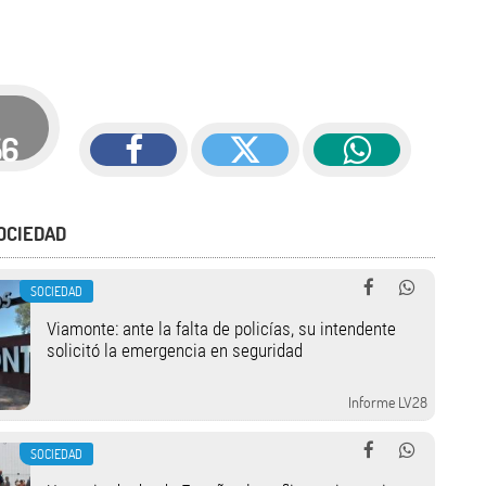
56
OCIEDAD
SOCIEDAD
Viamonte: ante la falta de policías, su intendente
solicitó la emergencia en seguridad
Informe LV28
SOCIEDAD