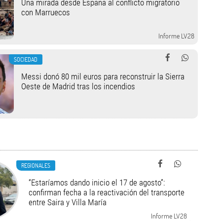
Una mirada desde España al conflicto migratorio
con Marruecos
Informe LV28
SOCIEDAD
Messi donó 80 mil euros para reconstruir la Sierra
Oeste de Madrid tras los incendios
REGIONALES
“Estaríamos dando inicio el 17 de agosto”:
confirman fecha a la reactivación del transporte
entre Saira y Villa María
Informe LV28