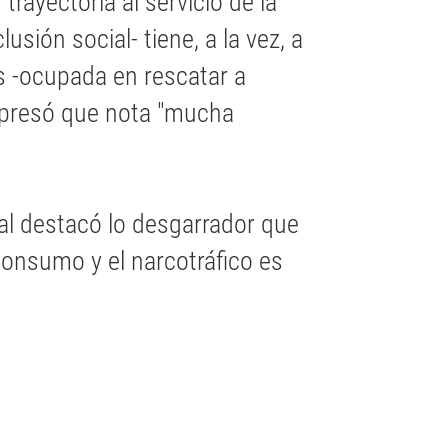
rayectoria al servicio de la
sión social- tiene, a la vez, a
 -ocupada en rescatar a
xpresó que nota "mucha
ial destacó lo desgarrador que
onsumo y el narcotráfico es