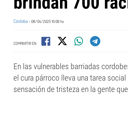
brindan 700 rac
Córdoba
- 08/04/2025 10:06 hs
COMPARTIR EN:
En las vulnerables barriadas cordob
el cura párroco lleva una tarea socia
sensación de tristeza en la gente que 