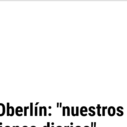
Oberlín: "nuestro