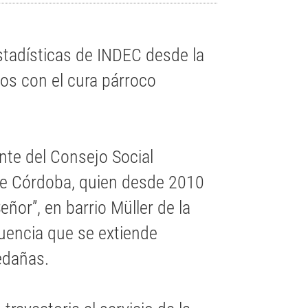
stadísticas de INDEC desde la
s con el cura párroco
ante del Consejo Social
 de Córdoba, quien desde 2010
Señor”, en barrio Müller de la
luencia que se extiende
edañas.