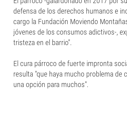
El párroco -galardonado en 2017 por su t
defensa de los derechos humanos e inclu
cargo la Fundación Moviendo Montañas
jóvenes de los consumos adictivos-, e
tristeza en el barrio".
El cura párroco de fuerte impronta soc
resulta "que haya mucho problema de c
una opción para muchos".