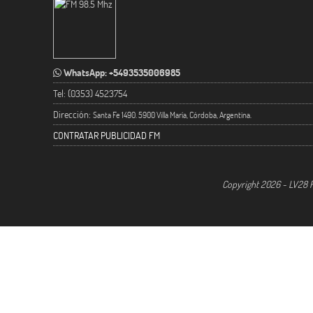
WhatsApp: +5493535006985
Tel: (0353) 4523754
Dirección:
Santa Fe 1490. 5900 Villa María, Córdoba, Argentina.
CONTRATAR PUBLICIDAD FM
Copyright 2026 - LV28 R