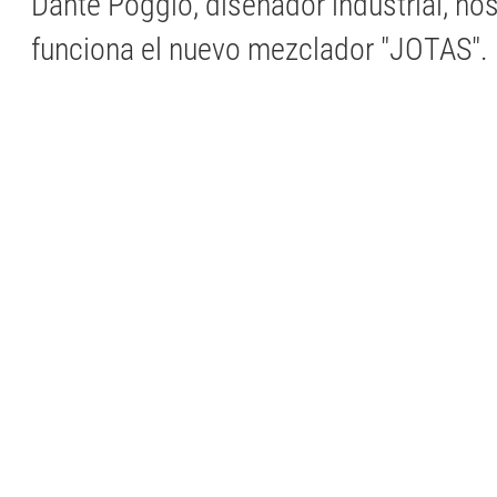
Dante Poggio, diseñador industrial, n
funciona el nuevo mezclador "JOTAS".