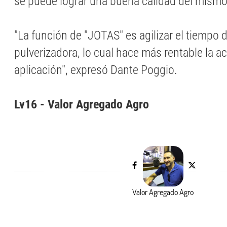
se puede lograr una buena calidad del mismo
"La función de "JOTAS" es agilizar el tiempo d
pulverizadora, lo cual hace más rentable la ac
aplicación", expresó Dante Poggio.
Lv16 - Valor Agregado Agro
Valor Agregado Agro