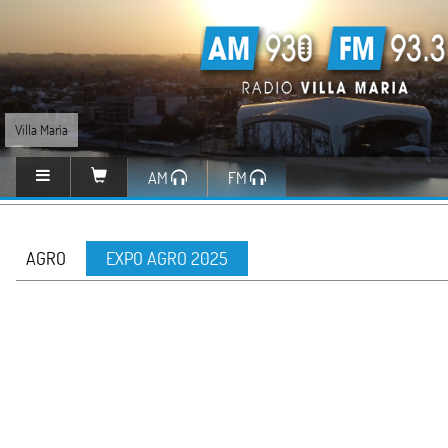
Villa María
AM
FM
AGRO
EXPO AGRO 2025