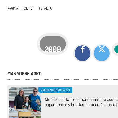
1
0 -
: 0
PÁGINA
DE
TOTAL
2009
MÁS SOBRE AGRO
VALOR AGREGADO AGRO
Mundo Huertas: el emprendimiento que hoy
capacitación y huertas agroecológicas a t