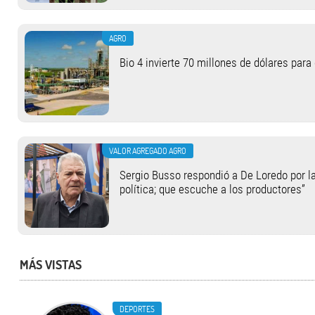
AGRO
Bio 4 invierte 70 millones de dólares para
VALOR AGREGADO AGRO
Sergio Busso respondió a De Loredo por la
política; que escuche a los productores”
MÁS VISTAS
DEPORTES