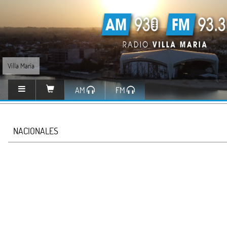
Villa María
AM
FM
NACIONALES