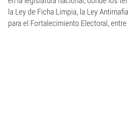
en la legislatura nacional, donde los te
la Ley de Ficha Limpia, la Ley Antimafi
para el Fortalecimiento Electoral, entre