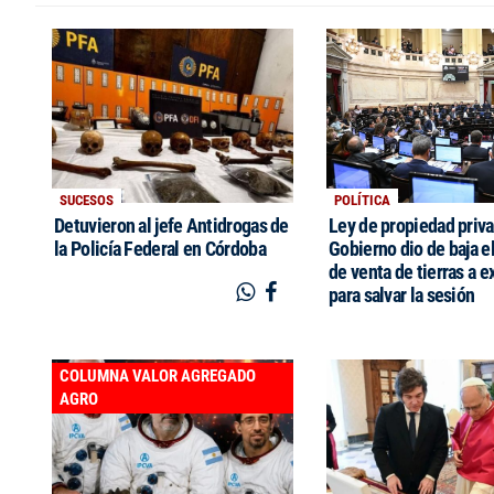
SUCESOS
POLÍTICA
Detuvieron al jefe Antidrogas de
Ley de propiedad priva
la Policía Federal en Córdoba
Gobierno dio de baja el
de venta de tierras a e
para salvar la sesión
COLUMNA VALOR AGREGADO
AGRO