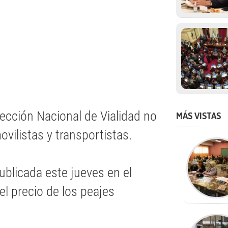
ección Nacional de Vialidad no
MÁS VISTAS
vilistas y transportistas.
licada este jueves en el
el precio de los peajes