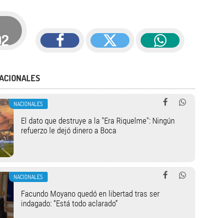
92
ACIONALES
NACIONALES
El dato que destruye a la "Era Riquelme": Ningún
refuerzo le dejó dinero a Boca
NACIONALES
Facundo Moyano quedó en libertad tras ser
indagado: “Está todo aclarado”