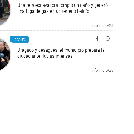
Una retroexcavadora rompió un caño y generó
una fuga de gas en un terreno baldío
Informe LV28
LOCALES
Dragado y desagües: el municipio prepara la
ciudad ante lluvias intensas
Informe LV28