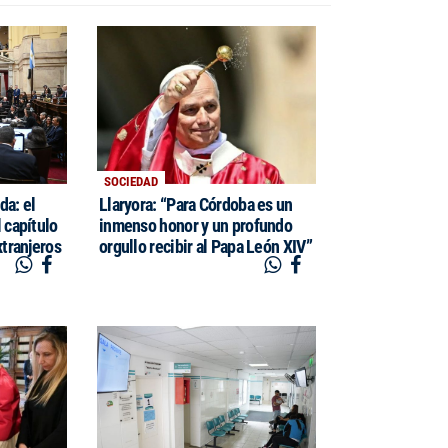
SOCIEDAD
da: el
Llaryora: “Para Córdoba es un
 capítulo
inmenso honor y un profundo
xtranjeros
orgullo recibir al Papa León XIV”