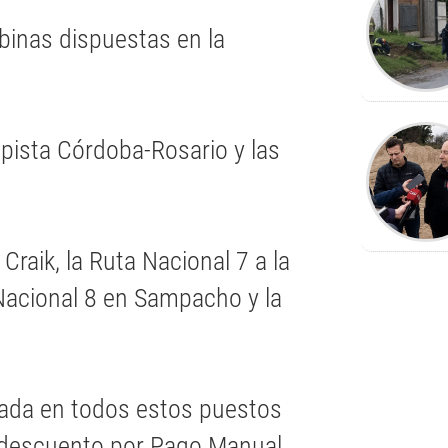
binas dispuestas en la
opista Córdoba-Rosario y las
raik, la Ruta Nacional 7 a la
Nacional 8 en Sampacho y la
asada en todos estos puestos
n descuento por Pago Manual.