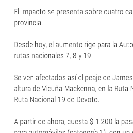
El impacto se presenta sobre cuatro ca
provincia.
Desde hoy, el aumento rige para la Aut
rutas nacionales 7, 8 y 19.
Se ven afectados así el peaje de James C
altura de Vicuña Mackenna, en la Ruta 
Ruta Nacional 19 de Devoto.
A partir de ahora, cuesta $ 1.200 la p
para automóviles (categoría 1), con u