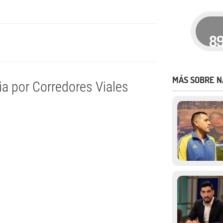
8
MÁS SOBRE N
ia por Corredores Viales