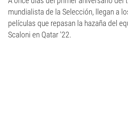
A once días del primer aniversario del t
mundialista de la Selección, llegan a l
películas que repasan la hazaña del e
Scaloni en Qatar '22.