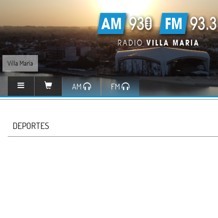
Villa María
AM
FM
DEPORTES