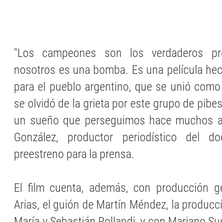
"Los campeones son los verdaderos pro
nosotros es una bomba. Es una película hec
para el pueblo argentino, que se unió com
se olvidó de la grieta por este grupo de pib
un sueño que perseguimos hace muchos a
González, productor periodístico del d
preestreno para la prensa.
El film cuenta, además, con producción g
Arias, el guión de Martín Méndez, la producc
María y Sebastián Rollandi, y con Mariano S