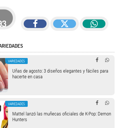
93
ARIEDADES
VARIEDADES
Uñas de agosto: 3 diseños elegantes y fáciles para
hacerte en casa
VARIEDADES
Mattel lanzó las muñecas oficiales de K-Pop: Demon
Hunters