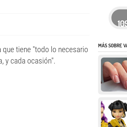
10
MÁS SOBRE V
a que tiene "todo lo necesario
a, y cada ocasión".