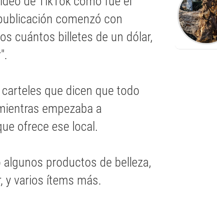
video de TikTok cómo fue el
 publicación comenzó con
os cuántos billetes de un dólar,
".
 carteles que dicen que todo
 mientras empezaba a
ue ofrece ese local.
algunos productos de belleza,
, y varios ítems más.