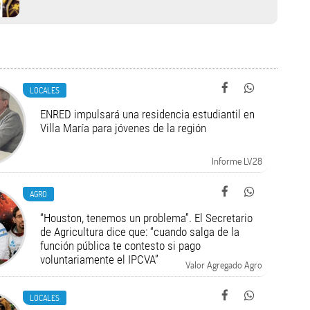
LOCALES
ENRED impulsará una residencia estudiantil en
Villa María para jóvenes de la región
Informe LV28
AGRO
“Houston, tenemos un problema”. El Secretario
de Agricultura dice que: “cuando salga de la
función pública te contesto si pago
voluntariamente el IPCVA”
Valor Agregado Agro
LOCALES