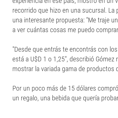
experiencia en ese país, mostró en un 
recorrido que hizo en una sucursal. La
una interesante propuesta: "Me traje un
a ver cuántas cosas me puedo comprar
"Desde que entrás te encontrás con los
está a U$D 1 o 1,25", describió Gómez
mostrar la variada gama de productos q
Por un poco más de 15 dólares compró 
un regalo, una bebida que quería probar