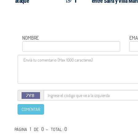
ataque
entre Saira y Villa Mar
NOMBRE
EMA
COMENTAR
1
0 -
: 0
PÁGINA
DE
TOTAL