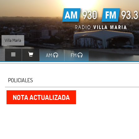
Villa María
AM
FM
POLICIALES
NOTA ACTUALIZADA