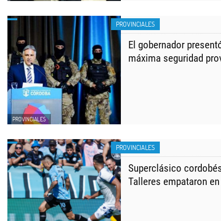
PROVINCIALES
El gobernador presentó
máxima seguridad prov
PROVINCIALES
PROVINCIALES
Superclásico cordobés
Talleres empataron en