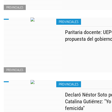
PROVINCIALES
PROVINCIALES
Paritaria docente: UEP
propuesta del gobiern
PROVINCIALES
PROVINCIALES
Declaró Néstor Soto p
Catalina Gutiérrez: "Y
femicida"