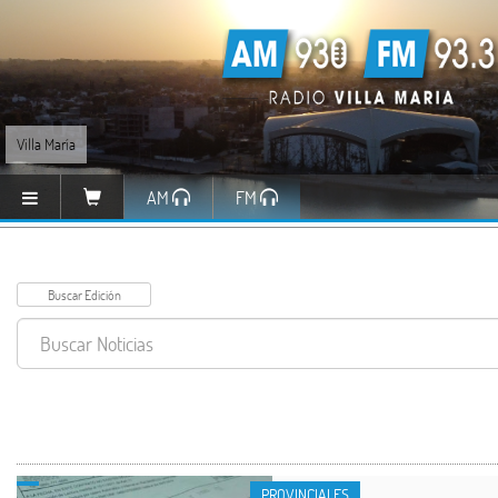
Villa María
AM
FM
PROVINCIALES
PROVINCIALES