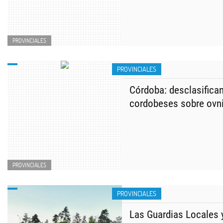
PROVINCIALES
PROVINCIALES
Córdoba: desclasifica
cordobeses sobre ovn
PROVINCIALES
PROVINCIALES
Las Guardias Locales 