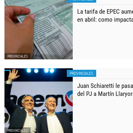
La tarifa de EPEC au
en abril: como impact
PROVINCIALES
PROVINCIALES
Juan Schiaretti le pas
del PJ a Martín Llaryor
PROVINCIALES