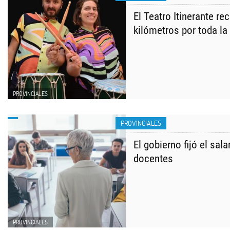
El Teatro Itinerante re
kilómetros por toda la
PROVINCIALES
PROVINCIALES
El gobierno fijó el sal
docentes
PROVINCIALES