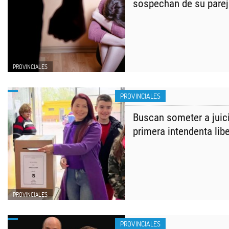
sospechan de su pare
PROVINCIALES
PROVINCIALES
Buscan someter a juici
primera intendenta libe
PROVINCIALES
PROVINCIALES