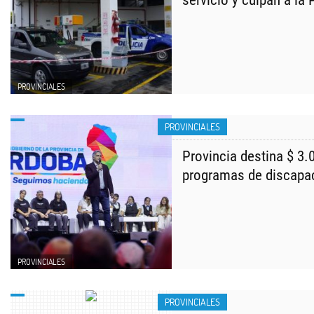
servicio y culpan a la 
PROVINCIALES
PROVINCIALES
Provincia destina $ 3.
programas de discapa
PROVINCIALES
PROVINCIALES