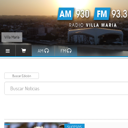
Villa María
AM
FM
SUCESOS
SUCESOS