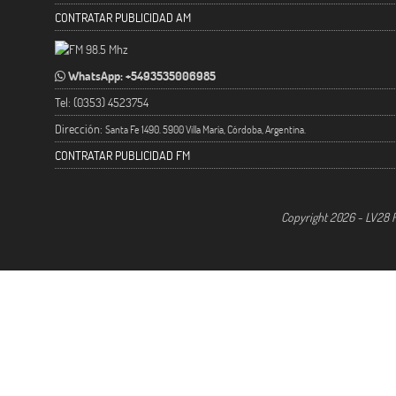
CONTRATAR PUBLICIDAD AM
WhatsApp: +5493535006985
Tel: (0353) 4523754
Dirección:
Santa Fe 1490. 5900 Villa María, Córdoba, Argentina.
CONTRATAR PUBLICIDAD FM
Copyright 2026 - LV28 R