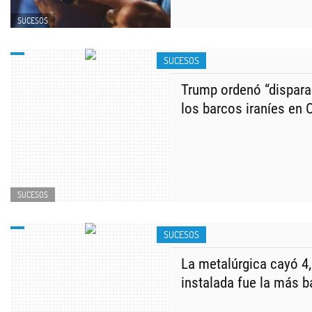
SUCESOS
SUCESOS
Trump ordenó “dispara
los barcos iraníes en
SUCESOS
SUCESOS
La metalúrgica cayó 4
instalada fue la más b