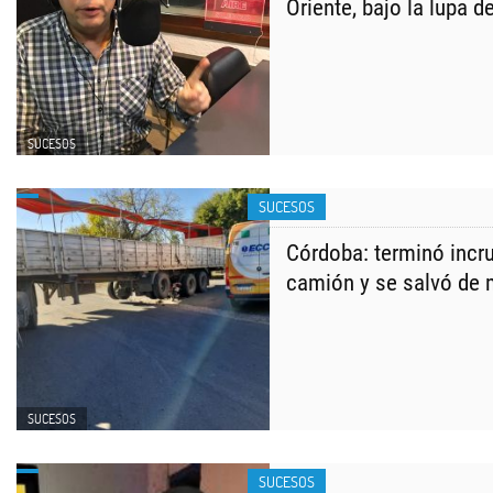
Oriente, bajo la lupa 
SUCESOS
SUCESOS
Córdoba: terminó incr
camión y se salvó de 
SUCESOS
SUCESOS