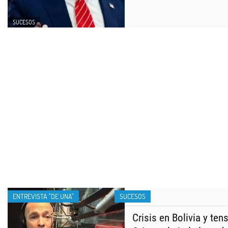
SUCESOS
ENTREVISTA "DE UNA"
SUCESOS
Crisis en Bolivia y te