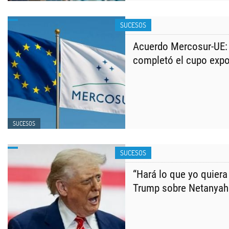
SUCESOS
Acuerdo Mercosur-UE:
completó el cupo expo
SUCESOS
SUCESOS
“Hará lo que yo quiera
Trump sobre Netanyahu