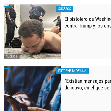
SUCESOS
El pistolero de Washin
contra Trump y los cri
SUCESOS
ENTREVISTA DE UNA
​"Existían mensajes par
delictivo, en el que se