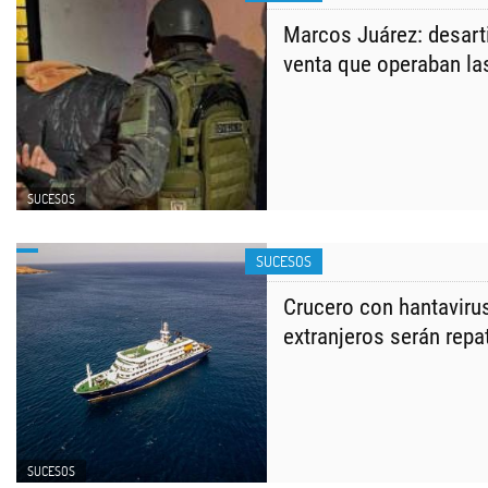
Marcos Juárez: desart
venta que operaban la
SUCESOS
SUCESOS
Crucero con hantavirus
extranjeros serán repa
SUCESOS