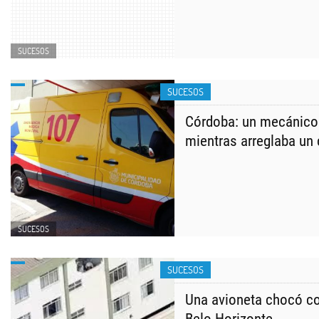
SUCESOS
SUCESOS
Córdoba: un mecánico
mientras arreglaba un
SUCESOS
SUCESOS
Una avioneta chocó con