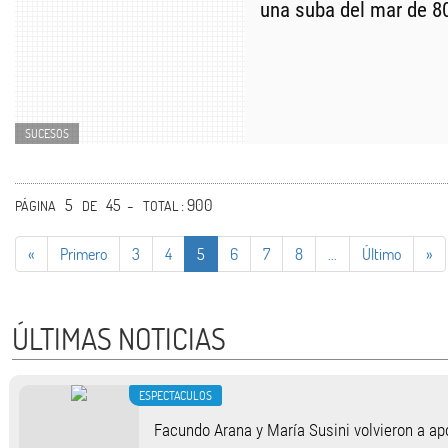
una suba del mar de 8
SUCESOS
5
45 -
: 900
PÁGINA
DE
TOTAL
«
Primero
3
4
5
6
7
8
...
Último
»
ÚLTIMAS NOTICIAS
ESPECTACULOS
Facundo Arana y María Susini volvieron a apo