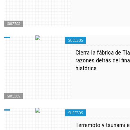
SUCESOS
SUCESOS
Cierra la fábrica de T
razones detrás del fin
histórica
SUCESOS
SUCESOS
Terremoto y tsunami e