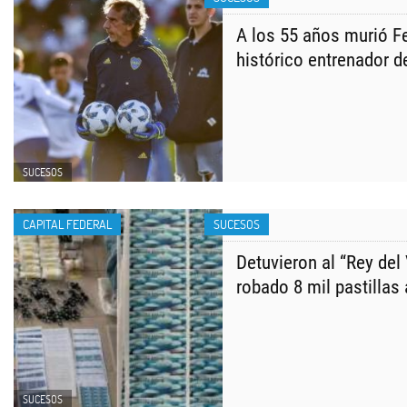
A los 55 años murió F
histórico entrenador 
SUCESOS
CAPITAL FEDERAL
SUCESOS
Detuvieron al “Rey del 
robado 8 mil pastillas 
SUCESOS