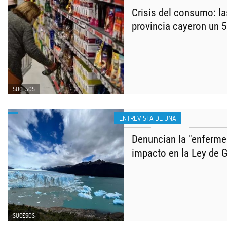
Crisis del consumo: la
provincia cayeron un 
SUCESOS
ENTREVISTA DE UNA
Denuncian la "enferme
impacto en la Ley de G
SUCESOS