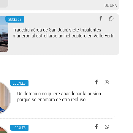
DE UNA
SUCESOS
Tragedia aérea de San Juan: siete tripulantes
murieron al estrellarse un helicóptero en Valle Fértil
LOCALES
Un detenido no quiere abandonar la prisión
porque se enamoró de otro recluso
LOCALES