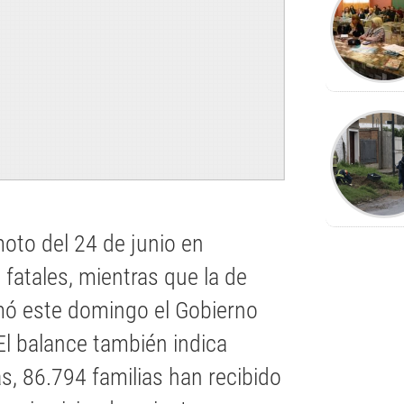
emoto del 24 de junio en
fatales, mientras que la de
rmó este domingo el Gobierno
.El balance también indica
, 86.794 familias han recibido