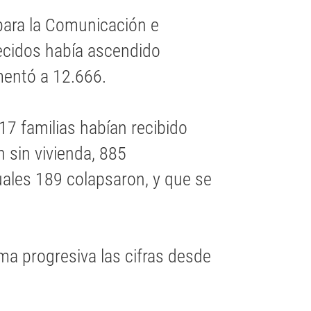
o para la Comunicación e
lecidos había ascendido
mentó a 12.666.
7 familias habían recibido
 sin vivienda, 885
cuales 189 colapsaron, y que se
ma progresiva las cifras desde