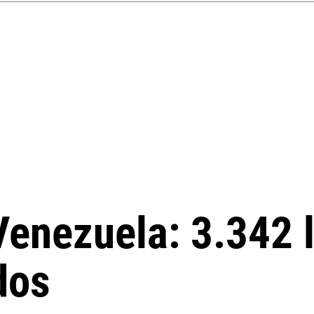
Venezuela: 3.342 
dos