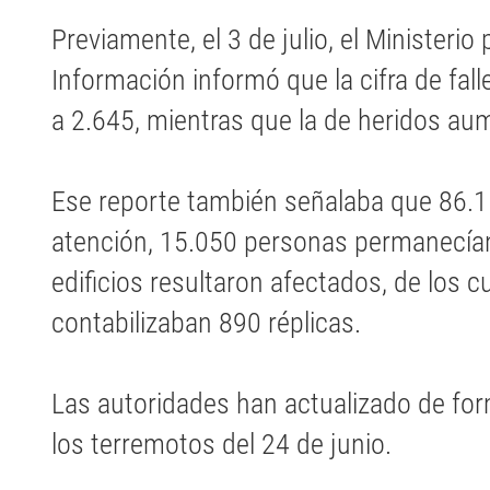
Previamente, el 3 de julio, el Ministeri
Información informó que la cifra de fal
a 2.645, mientras que la de heridos au
Ese reporte también señalaba que 86.11
atención, 15.050 personas permanecían
edificios resultaron afectados, de los 
contabilizaban 890 réplicas.
Las autoridades han actualizado de for
los terremotos del 24 de junio.