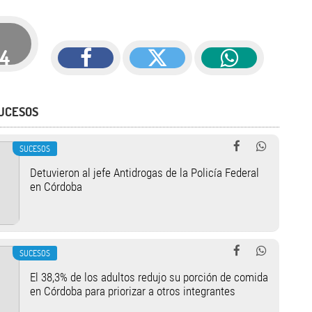
14
UCESOS
SUCESOS
Detuvieron al jefe Antidrogas de la Policía Federal
en Córdoba
SUCESOS
El 38,3% de los adultos redujo su porción de comida
en Córdoba para priorizar a otros integrantes