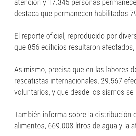
atención y 17.345 personas permanecen
destaca que permanecen habilitados 7
El reporte oficial, reproducido por dive
que 856 edificios resultaron afectados,
Asimismo, precisa que en las labores d
rescatistas internacionales, 29.567 ef
voluntarios, y que desde los sismos se 
También informa sobre la distribución 
alimentos, 669.008 litros de agua y la 