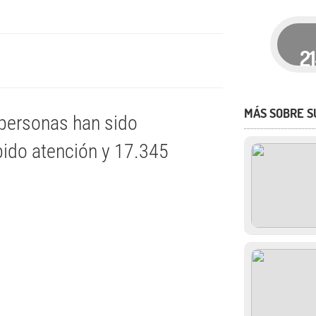
2
MÁS SOBRE S
 personas han sido
bido atención y 17.345