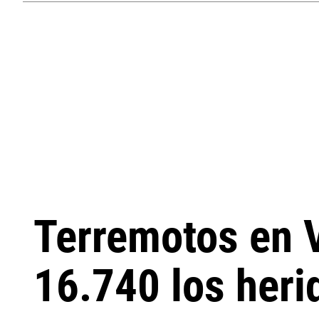
Terremotos en 
16.740 los heri