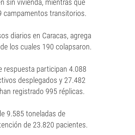
 sin vivienda, mientras que
9 campamentos transitorios.
rsos diarios en Caracas, agrega
 de los cuales 190 colapsaron.
e respuesta participan 4.088
ectivos desplegados y 27.482
han registrado 995 réplicas.
de 9.585 toneladas de
atención de 23.820 pacientes.