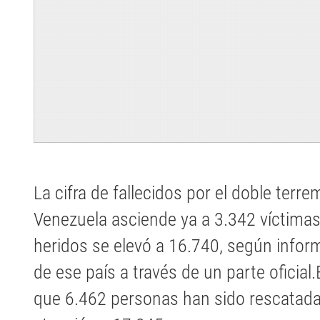
La cifra de fallecidos por el doble terr
Venezuela asciende ya a 3.342 víctimas 
heridos se elevó a 16.740, según info
de ese país a través de un parte oficial
que 6.462 personas han sido rescatadas