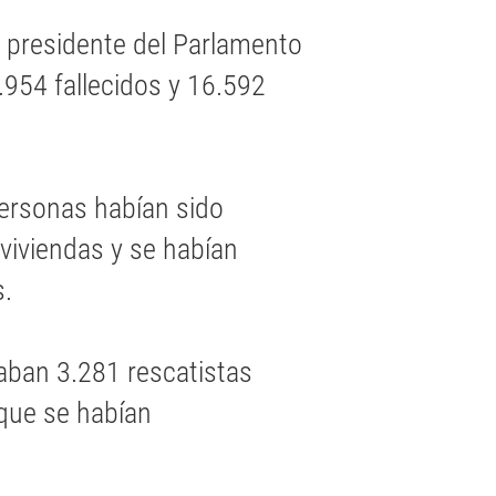
el presidente del Parlamento
.954 fallecidos y 16.592
personas habían sido
viviendas y se habían
s.
aban 3.281 rescatistas
 que se habían