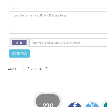
COMENTAR
1
0 -
: 0
PÁGINA
DE
TOTAL
236