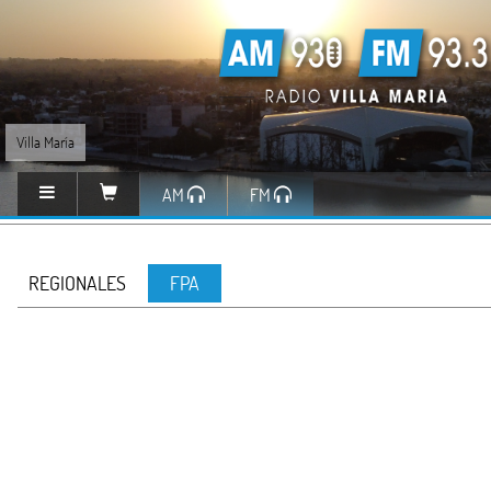
Villa María
AM
FM
REGIONALES
FPA