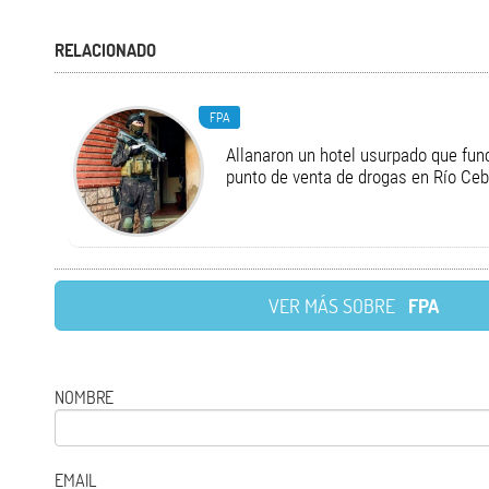
RELACIONADO
FPA
Allanaron un hotel usurpado que fu
punto de venta de drogas en Río Ceb
VER MÁS SOBRE
FPA
NOMBRE
EMAIL