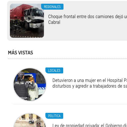
REGIONALES
Choque frontal entre dos camiones dejó u
Cabral
MÁS VISTAS
LOCALES
Detuvieron a una mujer en el Hospital P
disturbios y agredir a trabajadores de s
POLÍTICA
Ley de propiedad privada: el Gobierno di