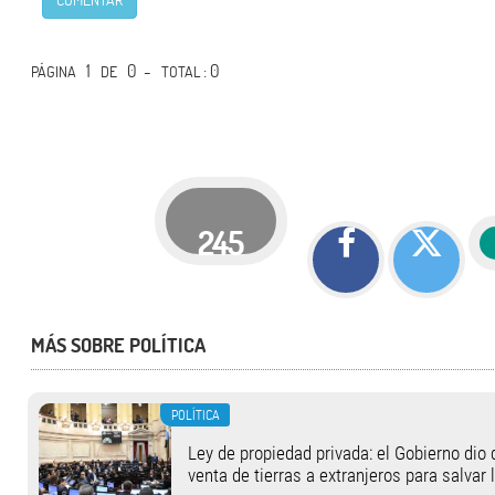
1
0 -
: 0
PÁGINA
DE
TOTAL
245
MÁS SOBRE POLÍTICA
POLÍTICA
Ley de propiedad privada: el Gobierno dio 
venta de tierras a extranjeros para salvar 