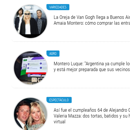
VARIEDADES
La Oreja de Van Gogh llega a Buenos Air
Amaia Montero: cómo comprar las entr
AGRO
Montero Luque: "Argentina ya cumple l
y está mejor preparada que sus vecinos
ESPECTÁCULO
Así fue el cumpleaños 64 de Alejandro G
Valeria Mazza: dos tortas, batidos y su
virtual