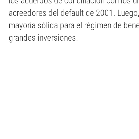
los acuerdos de conciliación con los ú
acreedores del default de 2001. Luego
mayoría sólida para el régimen de bene
grandes inversiones.