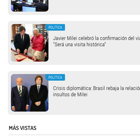
POLÍTICA
Javier Milei celebró la confirmación del v
"Será una visita histórica"
POLÍTICA
Crisis diplomática: Brasil rebaja la relaci
insultos de Milei
MÁS VISTAS