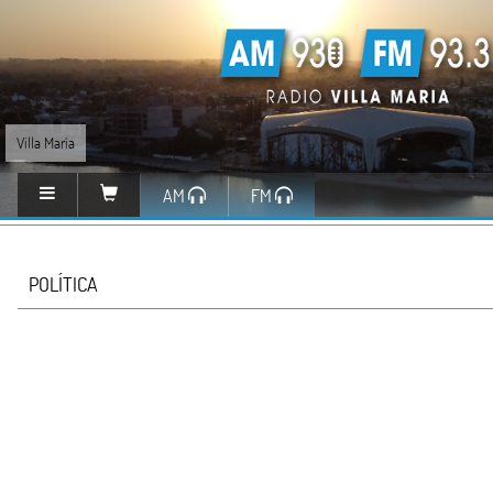
Villa María
AM
FM
POLÍTICA