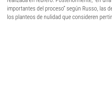
realizada en febrero. Posteriormente, “en un
importantes del proceso” según Russo, las 
los planteos de nulidad que consideren perti