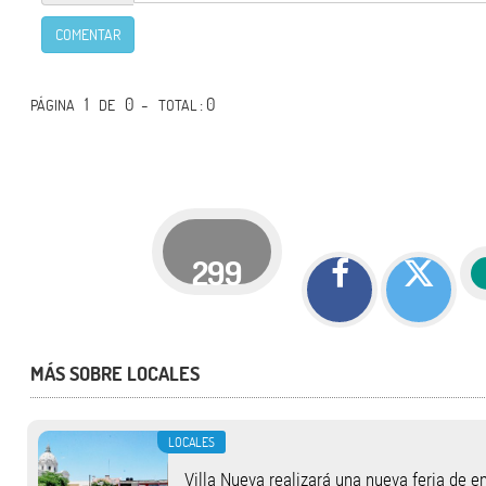
COMENTAR
1
0 -
: 0
PÁGINA
DE
TOTAL
299
MÁS SOBRE LOCALES
LOCALES
Villa Nueva realizará una nueva feria de 