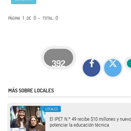
1
0 -
: 0
PÁGINA
DE
TOTAL
392
MÁS SOBRE LOCALES
LOCALES
El IPET N.º 49 recibe $10 millones y nuev
potenciar la educación técnica