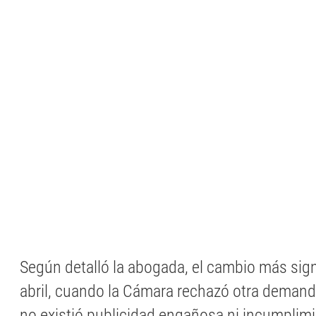
Según detalló la abogada, el cambio más signi
abril, cuando la Cámara rechazó otra demand
no existió publicidad engañosa ni incumplimi