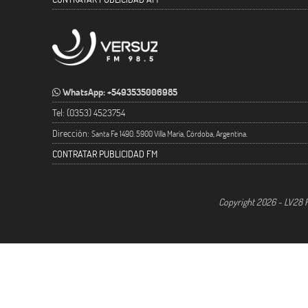
WhatsApp: +5493535006985
Tel: (0353) 4523754
Dirección:
Santa Fe 1490. 5900 Villa María, Córdoba, Argentina.
CONTRATAR PUBLICIDAD FM
Copyright 2026 - LV28 R