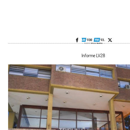
Informe LV28