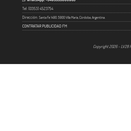
Tel: (0353) 4523754
Dirección:
Santa Fe 1490. 5900 Villa María, Córdoba, Argentina.
CONTRATAR PUBLICIDAD FM
Copyright 2026 - LV28 R