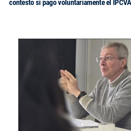
contesto si pago voluntariamente el IPCVA