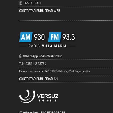
INSTAGRAM
CONTRATAR PUBLICIDAD WEB
WhatsApp: +5493534113102
Tel: (0353) 4523754
Dirección:
Santa Fe 1490. 5900 Villa María, Córdoba, Argentina.
CONTRATAR PUBLICIDAD AM
WhatsApp: +5493535006985