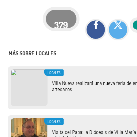
379
MÁS SOBRE LOCALES
LOCALES
Villa Nueva realizará una nueva feria de 
artesanos
LOCALES
Visita del Papa: la Diócesis de Villa Marí