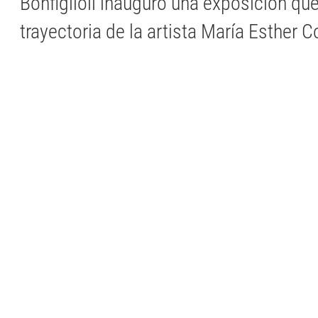
Bonfiglioli inauguró una exposición que
trayectoria de la artista María Esther C