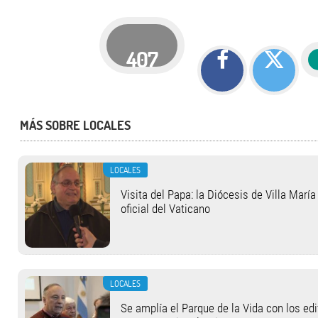
407
MÁS SOBRE LOCALES
LOCALES
Visita del Papa: la Diócesis de Villa Marí
oficial del Vaticano
LOCALES
Se amplía el Parque de la Vida con los ed