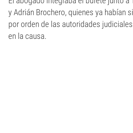
El abogado integraba el bufete junto a
y Adrián Brochero, quienes ya habían s
por orden de las autoridades judiciales
en la causa.