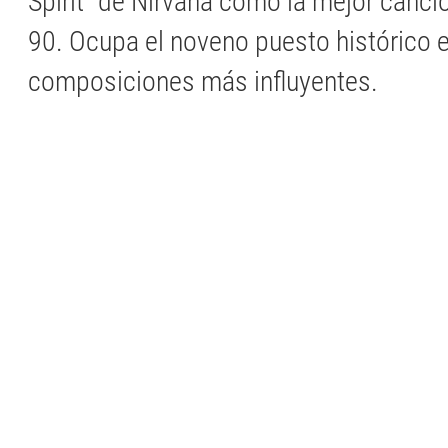
Spirit" de Nirvana como la mejor canci
90. Ocupa el noveno puesto histórico e
composiciones más influyentes.