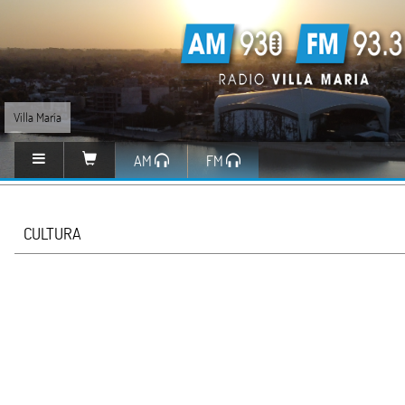
Villa María
AM
FM
CULTURA