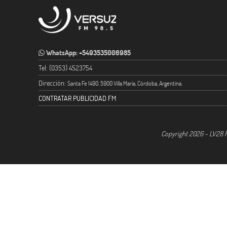
WhatsApp: +5493535006985
Tel: (0353) 4523754
Dirección:
Santa Fe 1490. 5900 Villa María, Córdoba, Argentina.
CONTRATAR PUBLICIDAD FM
Copyright 2026 - LV28 R