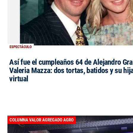
ESPECTÁCULO
Así fue el cumpleaños 64 de Alejandro Grav
Valeria Mazza: dos tortas, batidos y su hi
virtual
COLUMNA VALOR AGREGADO AGRO