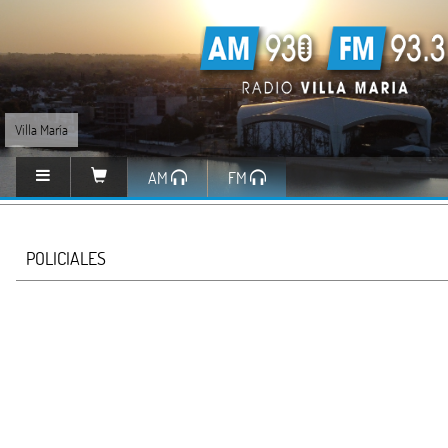
Villa María
AM
FM
POLICIALES