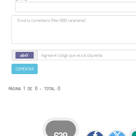
COMENTAR
1
0 -
: 0
PÁGINA
DE
TOTAL
620