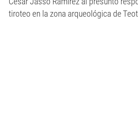
César Jasso Ramírez al presunto resp
tiroteo en la zona arqueológica de Teo