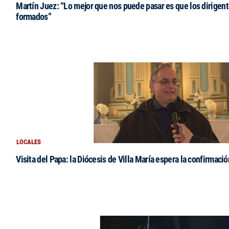
Martín Juez: “Lo mejor que nos puede pasar es que los dirigent
formados”
LOCALES
Visita del Papa: la Diócesis de Villa María espera la confirmació