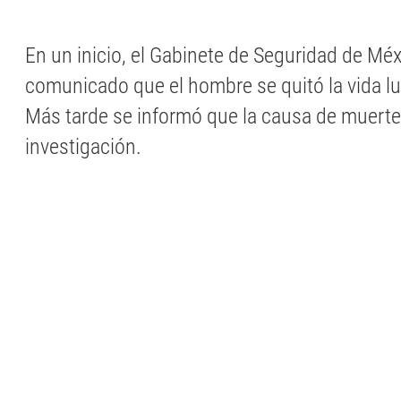
En un inicio, el Gabinete de Seguridad de Mé
comunicado que el hombre se quitó la vida lu
Más tarde se informó que la causa de muerte
investigación.