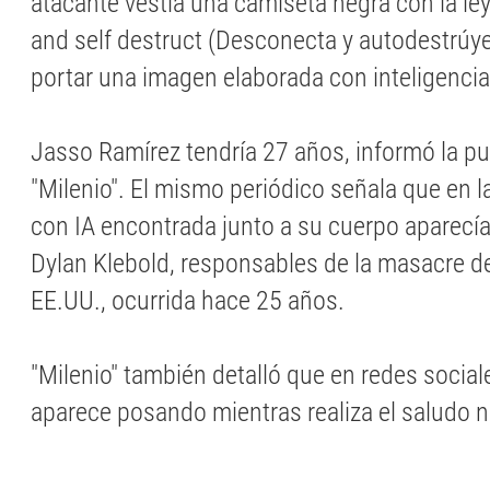
atacante vestía una camiseta negra con la l
and self destruct (Desconecta y autodestrúy
portar una imagen elaborada con inteligencia a
Jasso Ramírez tendría 27 años, informó la pu
"Milenio". El mismo periódico señala que en l
con IA encontrada junto a su cuerpo aparecía 
Dylan Klebold, responsables de la masacre d
EE.UU., ocurrida hace 25 años.
"Milenio" también detalló que en redes socia
aparece posando mientras realiza el saludo n