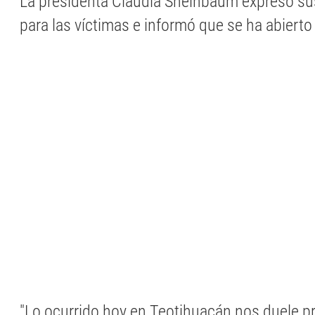
La presidenta Claudia Sheinbaum expresó su
para las víctimas e informó que se ha abierto
"Lo ocurrido hoy en Teotihuacán nos duele 