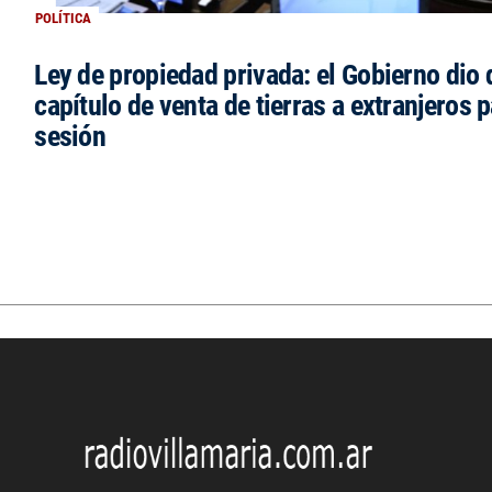
POLÍTICA
Ley de propiedad privada: el Gobierno dio d
capítulo de venta de tierras a extranjeros p
sesión