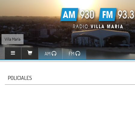
Villa María
AM
FM
POLICIALES