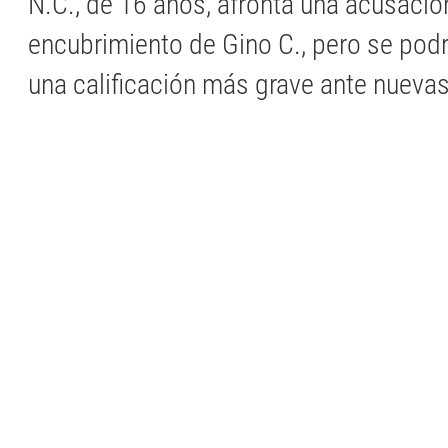
N.C., de 16 años, afronta una acusació
encubrimiento de Gino C., pero se pod
una calificación más grave ante nuevas