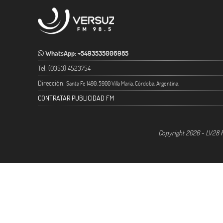
WhatsApp: +5493535006985
Tel: (0353) 4523754
Dirección:
Santa Fe 1490. 5900 Villa María, Córdoba, Argentina.
CONTRATAR PUBLICIDAD FM
Copyright 2026 - LV28 R