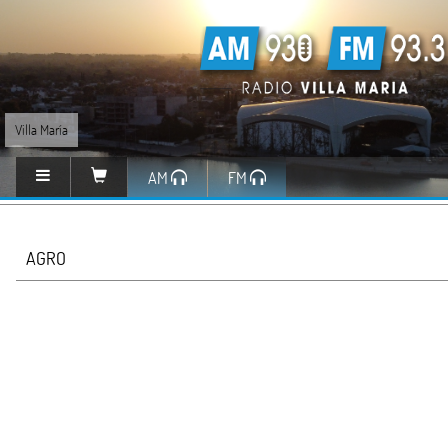
Villa María
AM
FM
AGRO