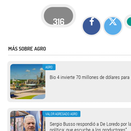
316
MÁS SOBRE AGRO
AGRO
Bio 4 invierte 70 millones de dólares para
VALOR AGREGADO AGRO
Sergio Busso respondió a De Loredo por la
política; que escuche a los productores”