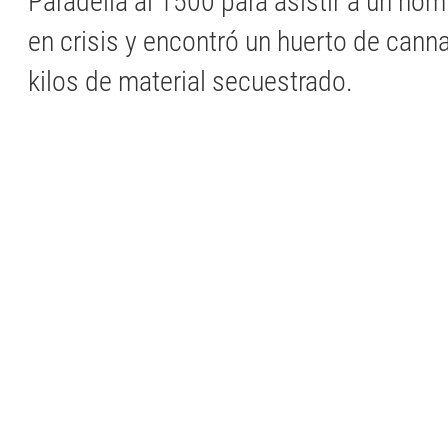
Paradella al 1500 para asistir a un ho
en crisis y encontró un huerto de cann
kilos de material secuestrado.