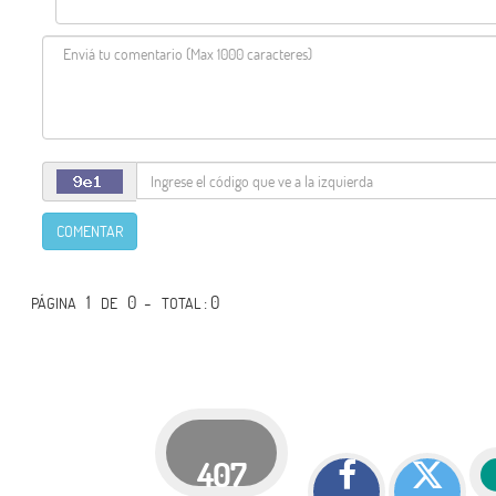
COMENTAR
1
0 -
: 0
PÁGINA
DE
TOTAL
407