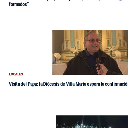
formados”
LOCALES
Visita del Papa: la Diócesis de Villa María espera la confirmació