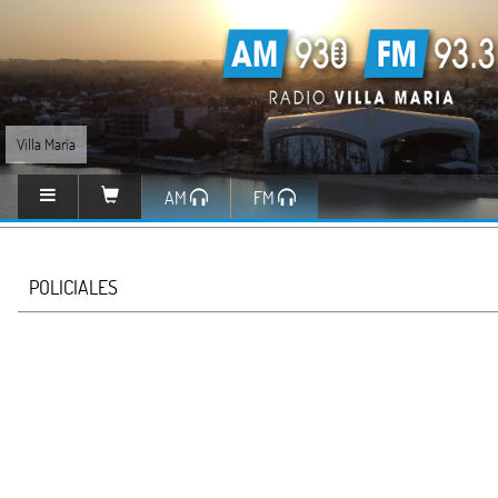
Villa María
AM
FM
POLICIALES