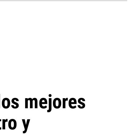
 los mejores
ro y