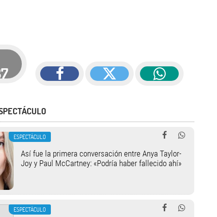
37
ESPECTÁCULO
ESPECTÁCULO
Así fue la primera conversación entre Anya Taylor-
Joy y Paul McCartney: «Podría haber fallecido ahí»
ESPECTÁCULO