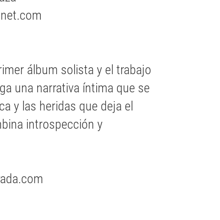
anet.com
imer álbum solista y el trabajo
ga una narrativa íntima que se
ca y las heridas que deja el
mbina introspección y
rada.com