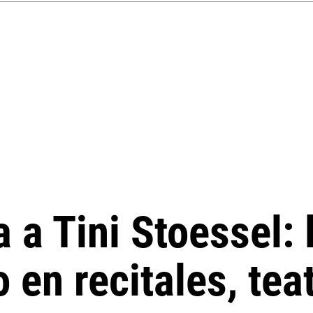
a a Tini Stoessel:
en recitales, teat