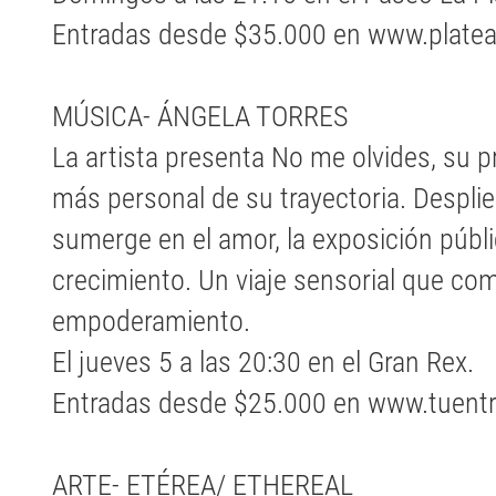
Entradas desde $35.000 en www.plate
MÚSICA- ÁNGELA TORRES
La artista presenta No me olvides, su pr
más personal de su trayectoria. Desplie
sumerge en el amor, la exposición públi
crecimiento. Un viaje sensorial que co
empoderamiento.
El jueves 5 a las 20:30 en el Gran Rex.
Entradas desde $25.000 en www.tuent
ARTE- ETÉREA/ ETHEREAL