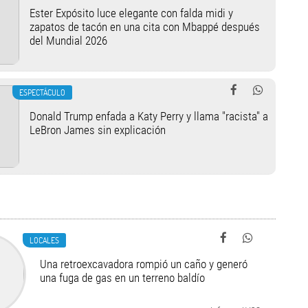
Ester Expósito luce elegante con falda midi y
zapatos de tacón en una cita con Mbappé después
del Mundial 2026
ESPECTÁCULO
Donald Trump enfada a Katy Perry y llama "racista" a
LeBron James sin explicación
LOCALES
Una retroexcavadora rompió un caño y generó
una fuga de gas en un terreno baldío