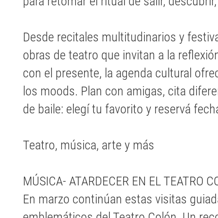
para retomar el ritual de salir, descubrir
Desde recitales multitudinarios y festiv
obras de teatro que invitan a la reflexi
con el presente, la agenda cultural ofr
los moods. Plan con amigas, cita difere
de baile: elegí tu favorito y reservá fech
Teatro, música, arte y más
MÚSICA- ATARDECER EN EL TEATRO C
En marzo continúan estas visitas guiad
emblemáticos del Teatro Colón. Un rec