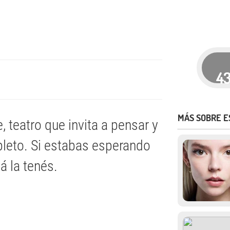
4
MÁS SOBRE 
, teatro que invita a pensar y
pleto. Si estabas esperando
á la tenés.