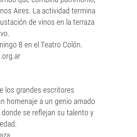
nos Aires. La actividad termina
ustación de vinos en la terraza
ivo.
ingo 8 en el Teatro Colón.
.org.ar
e los grandes escritores
 un homenaje a un genio amado
donde se reflejan su talento y
ledad.
laza