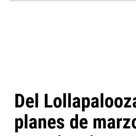
Del Lollapalooz
planes de marzo 