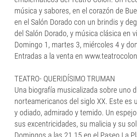
música y sabores, en el corazón de Bue
en el Salón Dorado con un brindis y deg
del Salón Dorado, y música clásica en v
Domingo 1, martes 3, miércoles 4 y dom
Entradas a la venta en www.teatrocolon
TEATRO- QUERIDÍSIMO TRUMAN
Una biografía musicalizada sobre uno d
norteamericanos del siglo XX. Este es
y odiado, admirado y temido. Un espejo 
sus excentricidades, su malicia y su so
Domingos a las 21.15 en el Paseo La P