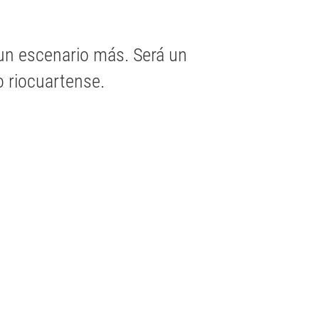
 un escenario más. Será un
o riocuartense.