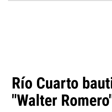
Río Cuarto baut
"Walter Romero