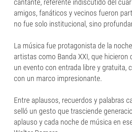
cantante, referente indiscutido del cuar
amigos, fanáticos y vecinos fueron pa
no fue solo institucional, sino profund
La música fue protagonista de la noche.
artistas como Banda XXI, que hicieron ca
un evento con entrada libre y gratuita, 
con un marco impresionante.
Entre aplausos, recuerdos y palabras c
selló un gesto que trasciende generaci
aplauso y cada noche de música en ese 