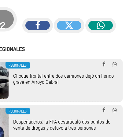
22
EGIONALES
REGIONALES
Choque frontal entre dos camiones dejó un herido
grave en Arroyo Cabral
REGIONALES
Despeñaderos: la FPA desarticuló dos puntos de
venta de drogas y detuvo a tres personas