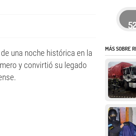
5
MÁS SOBRE R
de una noche histórica en la
mero y convirtió su legado
tense.