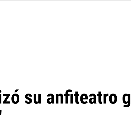
izó su anfiteatro
"