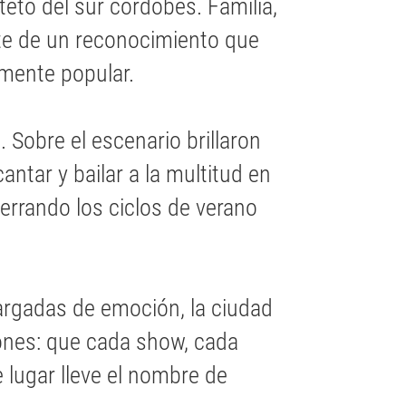
teto del sur cordobés. Familia,
rte de un reconocimiento que
amente popular.
 Sobre el escenario brillaron
ntar y bailar a la multitud en
cerrando los ciclos de verano
argadas de emoción, la ciudad
ones: que cada show, cada
lugar lleve el nombre de