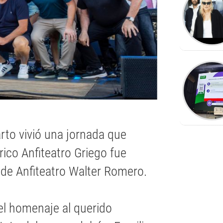
arto vivió una jornada que
ico Anfiteatro Griego fue
de Anfiteatro Walter Romero.
l homenaje al querido