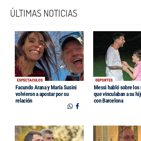
ÚLTIMAS NOTICIAS
ESPECTACULOS
DEPORTES
Facundo Arana y María Susini
Messi habló sobre los
volvieron a apostar por su
que vinculaban a su hi
relación
con Barcelona