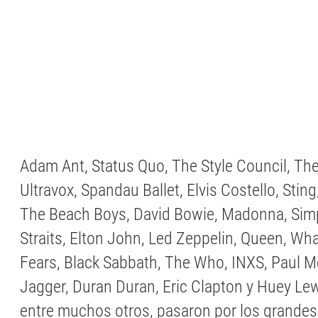
Adam Ant, Status Quo, The Style Council, T
Ultravox, Spandau Ballet, Elvis Costello, Sting,
The Beach Boys, David Bowie, Madonna, Simp
Straits, Elton John, Led Zeppelin, Queen, Wha
Fears, Black Sabbath, The Who, INXS, Paul M
Jagger, Duran Duran, Eric Clapton y Huey Le
entre muchos otros, pasaron por los grandes