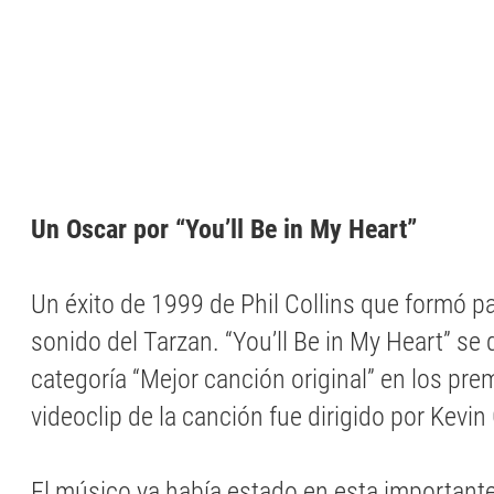
Un Oscar por “You’ll Be in My Heart”
Un éxito de 1999 de Phil Collins que formó p
sonido del Tarzan. “You’ll Be in My Heart” se
categoría “Mejor canción original” en los pre
videoclip de la canción fue dirigido por Kevin
El músico ya había estado en esta importante