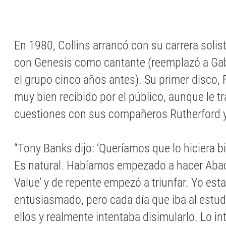
En 1980, Collins arrancó con su carrera solis
con Genesis como cantante (reemplazó a Gab
el grupo cinco años antes). Su primer disco, 
muy bien recibido por el público, aunque le t
cuestiones con sus compañeros Rutherford 
“Tony Banks dijo: ‘Queríamos que lo hiciera bi
Es natural. Habíamos empezado a hacer Abaca
Value’ y de repente empezó a triunfar. Yo est
entusiasmado, pero cada día que iba al estudi
ellos y realmente intentaba disimularlo. Lo int