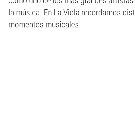
como uno de los más grandes artistas e
la música. En La Viola recordamos dist
momentos musicales.