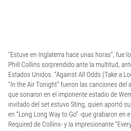
“Estuve en Inglaterra hace unas horas”, fue l
Phill Collins sorprendido ante la multitud, an
Estados Unidos. “Against All Odds (Take a L
“In the Air Tonight” fueron las canciones del a
que sonaron en el imponente estadio de We
invitado del set estuvo Sting, quien aportó su
en “Long Long Way to Go” -que grabaron en e
Required de Collins- y la impresionante “Ever