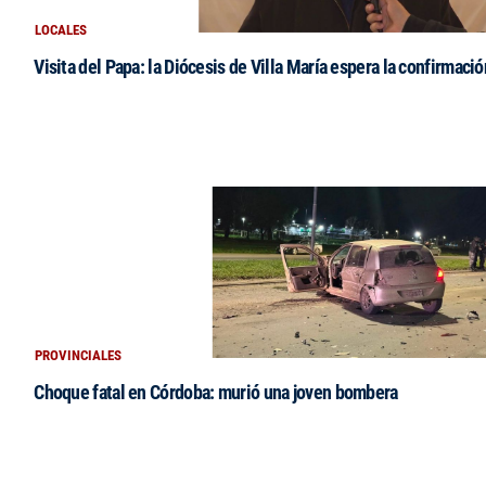
LOCALES
Visita del Papa: la Diócesis de Villa María espera la confirmació
PROVINCIALES
Choque fatal en Córdoba: murió una joven bombera