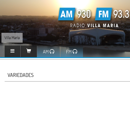
Villa María
AM
FM
VARIEDADES