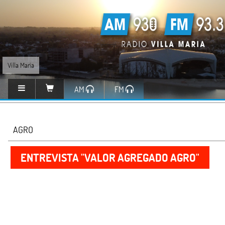
Villa María
AM
FM
AGRO
ENTREVISTA "VALOR AGREGADO AGRO"