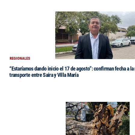
REGIONALES
“Estaríamos dando inicio el 17 de agosto”: confirman fecha a la 
transporte entre Saira y Villa María