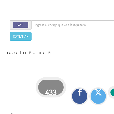
COMENTAR
1
0 -
: 0
PÁGINA
DE
TOTAL
433