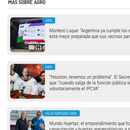
MÁS SOBRE AGRO
AGRO
Montero Luque: "Argentina ya cumple los 
está mejor preparada que sus vecinos par
AGRO
“Houston, tenemos un problema”. El Secret
que: “cuando salga de la función pública t
voluntariamente el IPCVA”
VALOR AGREGADO AGRO
Mundo Huertas: el emprendimiento que hoy
capacitación y huertas agroecológicas a t