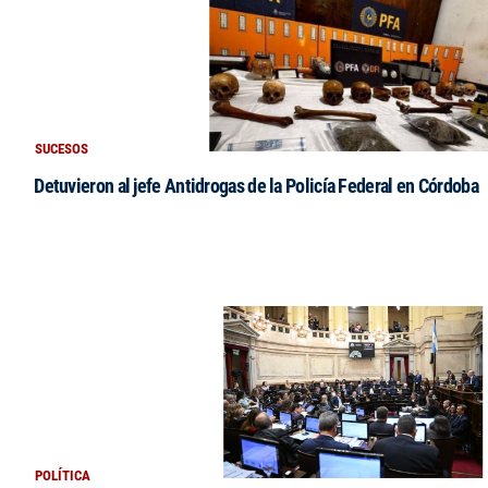
SUCESOS
Detuvieron al jefe Antidrogas de la Policía Federal en Córdoba
POLÍTICA