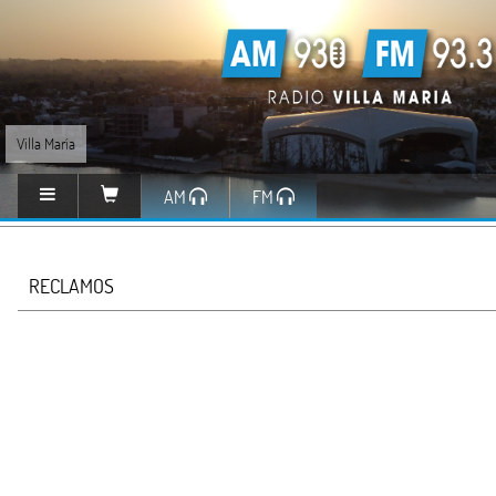
Villa María
AM
FM
RECLAMOS