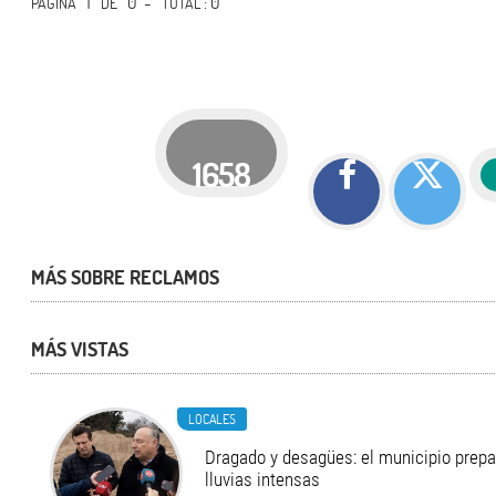
1
0 -
: 0
PÁGINA
DE
TOTAL
1658
MÁS SOBRE RECLAMOS
MÁS VISTAS
LOCALES
Dragado y desagües: el municipio prepa
lluvias intensas