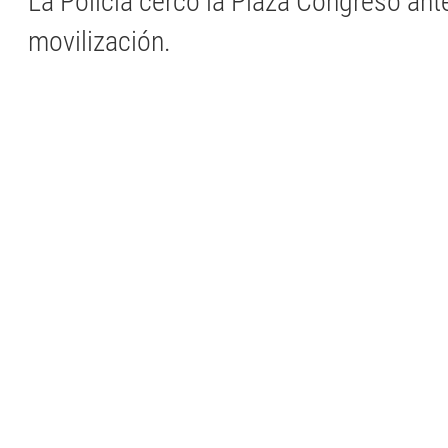
La Policía cercó la Plaza Congreso ant
movilización.