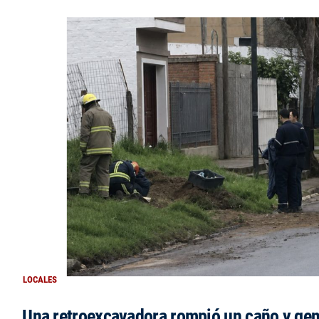
LOCALES
Una retroexcavadora rompió un caño y gen