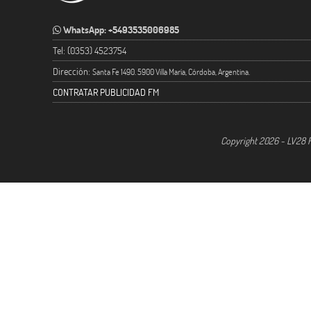
WhatsApp: +5493535006985
Tel: (0353) 4523754
Dirección:
Santa Fe 1490. 5900 Villa María, Córdoba, Argentina.
CONTRATAR PUBLICIDAD FM
Copyright 2026 - LV28 R