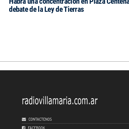
Habrá una concentración en Plaza Centena
debate de la Ley de Tierras
CONTACTENOS
FACEBOOK