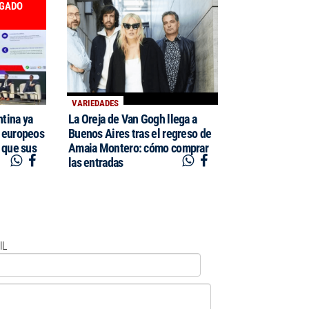
EGADO
VARIEDADES
tina ya
La Oreja de Van Gogh llega a
 europeos
Buenos Aires tras el regreso de
 que sus
Amaia Montero: cómo comprar
las entradas
IL