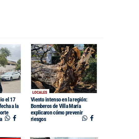
LOCALES
io el 17
Viento intenso en la región:
fecha a la
Bomberos de Villa María
porte
explicaron cómo prevenir
ía
riesgos