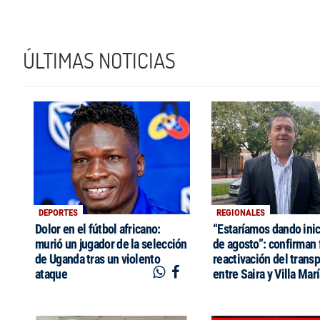
ÚLTIMAS NOTICIAS
DEPORTES
REGIONALES
Dolor en el fútbol africano:
“Estaríamos dando inic
murió un jugador de la selección
de agosto”: confirman 
de Uganda tras un violento
reactivación del trans
ataque
entre Saira y Villa Mar