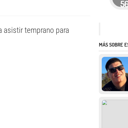
5
 asistir temprano para
MÁS SOBRE 