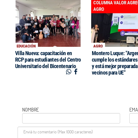
COLUMNA VALOR AGR
AGRO
EDUCACIÓN
AGRO
Villa Nueva: capacitación en
Montero Luque: "Argen
RCP para estudiantes del Centro
cumple los estándares
Universitario del Bicentenario
y está mejor preparada
vecinos para UE"
NOMBRE
EMA