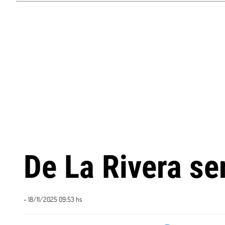
De La Rivera se
- 18/11/2025 09:53 hs