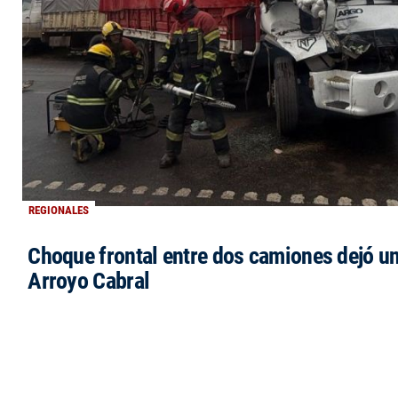
REGIONALES
Choque frontal entre dos camiones dejó un
Arroyo Cabral