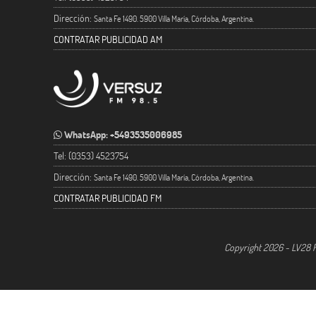
Dirección:
Santa Fe 1490. 5900 Villa María, Córdoba, Argentina.
CONTRATAR PUBLICIDAD AM
WhatsApp: +5493535006985
Tel: (0353) 4523754
Dirección:
Santa Fe 1490. 5900 Villa María, Córdoba, Argentina.
CONTRATAR PUBLICIDAD FM
Copyright 2026 - LV28 R