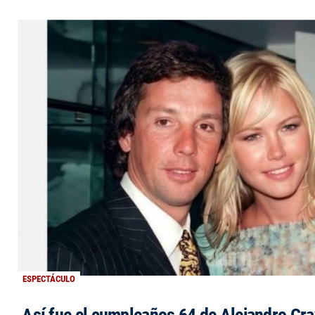
ESPECTÁCULO
Así fue el cumpleaños 64 de Alejandro Grav