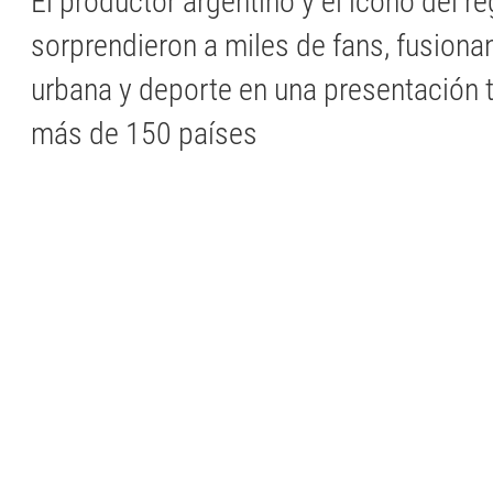
El productor argentino y el ícono del r
sorprendieron a miles de fans, fusion
urbana y deporte en una presentación 
más de 150 países