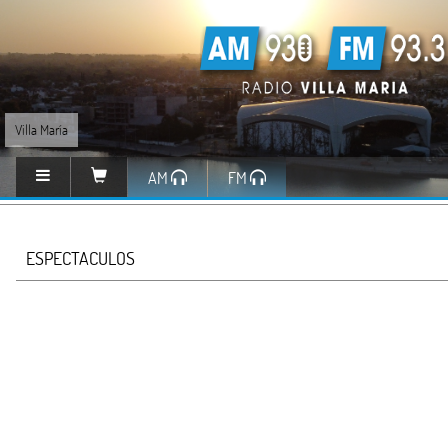
Villa María
AM
FM
ESPECTACULOS