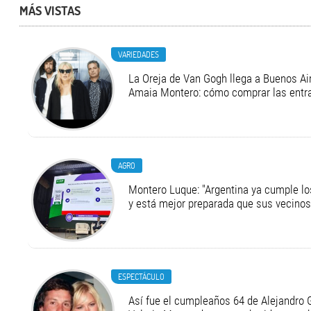
MÁS VISTAS
VARIEDADES
La Oreja de Van Gogh llega a Buenos Air
Amaia Montero: cómo comprar las entr
AGRO
Montero Luque: "Argentina ya cumple l
y está mejor preparada que sus vecinos
ESPECTÁCULO
Así fue el cumpleaños 64 de Alejandro G