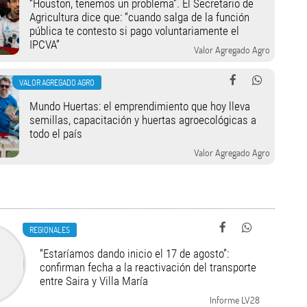
“Houston, tenemos un problema”. El Secretario de
Agricultura dice que: “cuando salga de la función
pública te contesto si pago voluntariamente el
IPCVA”
Valor Agregado Agro
VALOR AGREGADO AGRO
Mundo Huertas: el emprendimiento que hoy lleva
semillas, capacitación y huertas agroecológicas a
todo el país
Valor Agregado Agro
REGIONALES
“Estaríamos dando inicio el 17 de agosto”:
confirman fecha a la reactivación del transporte
entre Saira y Villa María
Informe LV28