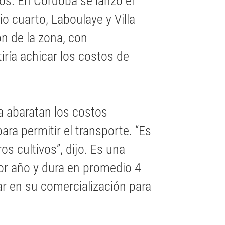
os. En Córdoba se lanzó el
o cuarto, Laboulaye y Villa
ón de la zona, con
iría achicar los costos de
a abaratan los costos
ara permitir el transporte. “Es
s cultivos”, dijo. Es una
or año y dura en promedio 4
r en su comercialización para