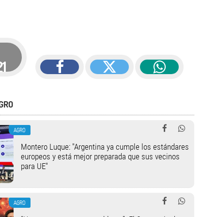
21
GRO
AGRO
Montero Luque: "Argentina ya cumple los estándares
europeos y está mejor preparada que sus vecinos
para UE"
AGRO