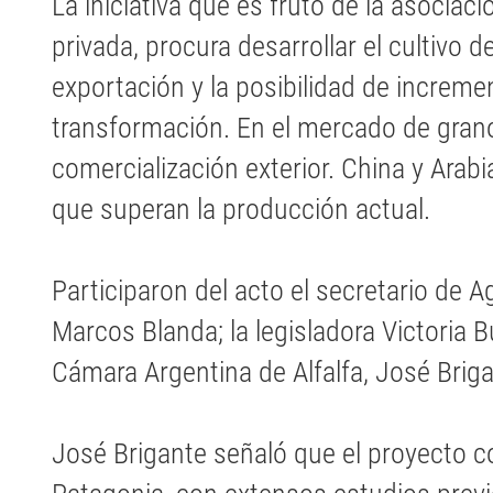
La iniciativa que es fruto de la asociaci
privada, procura desarrollar el cultivo de
exportación y la posibilidad de increme
transformación. En el mercado de grano
comercialización exterior. China y Ara
que superan la producción actual.
Participaron del acto el secretario de A
Marcos Blanda; la legisladora Victoria B
Cámara Argentina de Alfalfa, José Brig
José Brigante señaló que el proyecto 