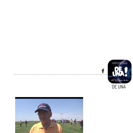
DE UNA