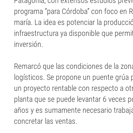
Patagonia, con extensos estudios previ
programa “para Córdoba” con foco en Ri
maría. La idea es potenciar la producci
infraestructura ya disponible que permit
inversión.
Remarcó que las condiciones de la zon
logísticos. Se propone un puente grúa p
un proyecto rentable con respecto a otro
planta que se puede levantar 6 veces p
años y es sumamente necesario trabaja
concretar las ventas.