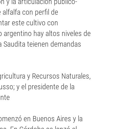
ón y la articulación público-
 alfalfa con perfil de
ntar este cultivo con
 argentino hay altos niveles de
bia Saudita teienen demandas
gricultura y Recursos Naturales,
usso; y el presidente de la
ante
comenzó en Buenos Aires y la