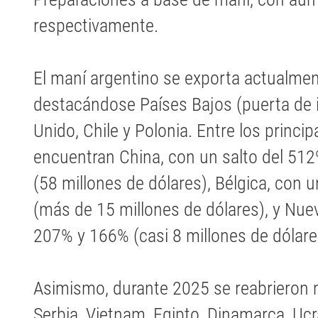
respectivamente.
El maní argentino se exporta actualmen
destacándose Países Bajos (puerta de i
Unido, Chile y Polonia. Entre los princi
encuentran China, con un salto del 51
(58 millones de dólares), Bélgica, con
(más de 15 millones de dólares), y Nue
207% y 166% (casi 8 millones de dólare
Asimismo, durante 2025 se reabrieron
Serbia, Vietnam, Egipto, Dinamarca, Ucr