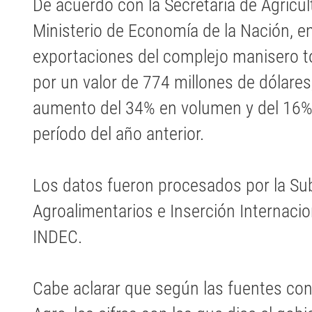
De acuerdo con la Secretaría de Agricul
Ministerio de Economía de la Nación, e
exportaciones del complejo manisero to
por un valor de 774 millones de dólares
aumento del 34% en volumen y del 16%
período del año anterior.
Los datos fueron procesados por la Su
Agroalimentarios e Inserción Internacio
INDEC.
Cabe aclarar que según las fuentes co