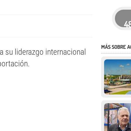
4
MÁS SOBRE A
a su liderazgo internacional
portación.