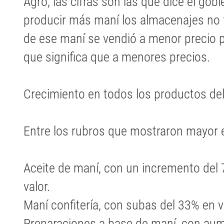
Agro, las cifras son las que dice el gobi
producir más maní los almacenajes no
de ese maní se vendió a menor precio par
que significa que a menores precios.
Crecimiento en todos los productos de
Entre los rubros que mostraron mayor 
Aceite de maní, con un incremento del
valor.
Maní confitería, con subas del 33% en 
Preparaciones a base de maní, con aum