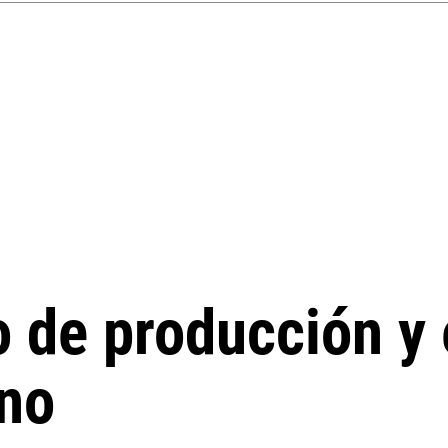
o de producción y
ino