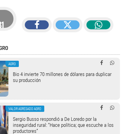
81
GRO
AGRO
Bio 4 invierte 70 millones de dólares para duplicar
su producción
VALOR AGREGADO AGRO
Sergio Busso respondió a De Loredo por la
inseguridad rural: “Hace política; que escuche a los
productores”