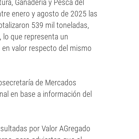
tura, Ganadería y Pesca del
ntre enero y agosto de 2025 las
talizaron 539 mil toneladas,
, lo que representa un
 en valor respecto del mismo
bsecretaría de Mercados
nal en base a información del
nsultadas por Valor AGregado