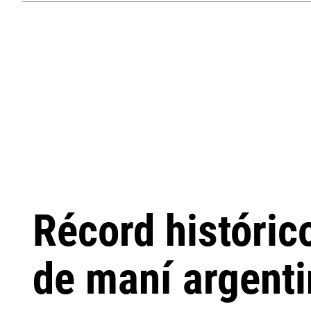
Récord históric
de maní argent