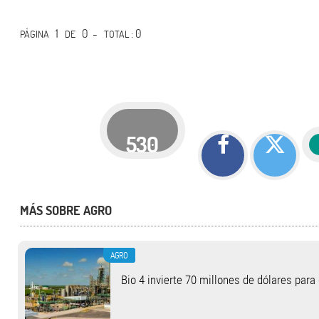
1
0 -
: 0
PÁGINA
DE
TOTAL
530
MÁS SOBRE AGRO
AGRO
Bio 4 invierte 70 millones de dólares para