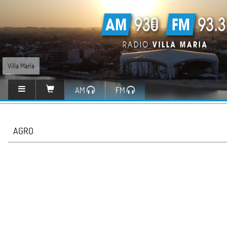
Villa María
AM
FM
AGRO