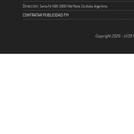
Dirección:
Santa Fe 1490. 5900 Villa María, Córdoba, Argentina.
CONTRATAR PUBLICIDAD FM
Copyright 2026 - LV28 R