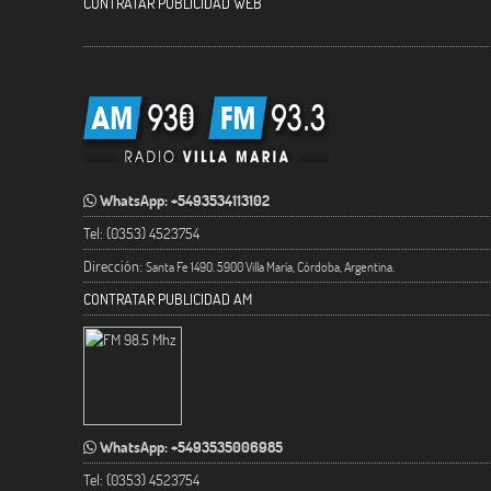
CONTRATAR PUBLICIDAD WEB
WhatsApp: +5493534113102
Tel: (0353) 4523754
Dirección:
Santa Fe 1490. 5900 Villa María, Córdoba, Argentina.
CONTRATAR PUBLICIDAD AM
WhatsApp: +5493535006985
Tel: (0353) 4523754