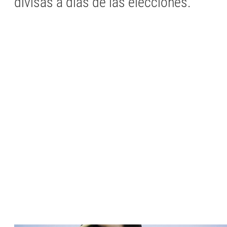
divisas a días de las elecciones.